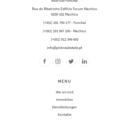
9000-039 Funchal
Rua do Ribeirinho Edifício Forum Machico
9200-102 Machico
(+351) 291 759 177 - Funchal
(+351) 291 967 200 - Machico
(+351) 912 349 650
info@pinkrealestate.pt
MENU
Wer wir sind
Immobilien
Dienstleistungen
Kontakte