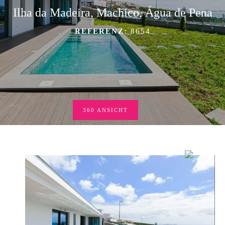
Ilha da Madeira, Machico, Água de Pena
REFERENZ:
8654
360 ANSICHT