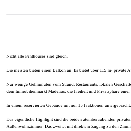
Nicht alle Penthouses sind gleich.
Die meisten bieten einen Balkon an. Es bietet über 115 m² private
Nur wenige Gehminuten vom Strand, Restaurants, lokalen Geschäfte
dem Immobilienmarkt Madeiras: die Freiheit und Privatsphäre einer V
In einem reservierten Gebäude mit nur 15 Fraktionen untergebracht, 
Das eigentliche Highlight sind die beiden atemberaubenden privaten
Außenwohnzimmer. Das zweite, mit direktem Zugang zu den Zimmern