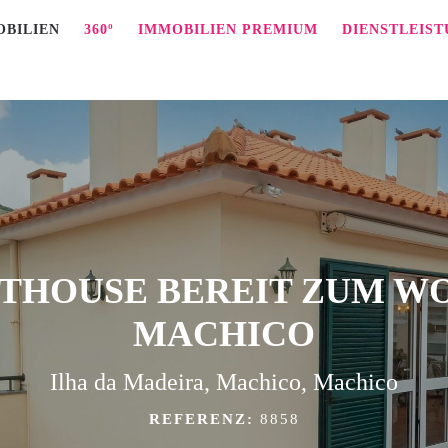
OBILIEN
360º
IMMOBILIEN PREMIUM
DIENSTLEIS
THOUSE BEREIT ZUM W
MACHICO
Ilha da Madeira, Machico, Machico
REFERENZ:
8858