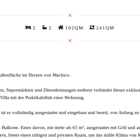
2
2
102QM
241QM
 Außenfläche im Herzen von Machico.
n, Supermärkten und Dienstleistungen entfernt verbindet dieses exklus
illa mit der Praktikabilität einer Wohnung.
ist es vollständig ausgestattet und eingebaut und bereit, von Anfang an
 Balkone. Eines davon, mit mehr als 65 m², ausgestattet mit Grill und a
, bietet einen ruhigen und privaten Raum, um das milde Klima von M