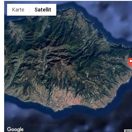
Karte
Satellit
Kurz