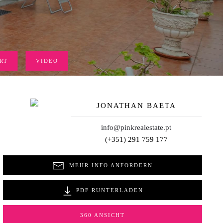
RT
VIDEO
JONATHAN BAETA
info@pinkrealestate.pt
(+351) 291 759 177
MEHR INFO ANFORDERN
PDF RUNTERLADEN
360 ANSICHT