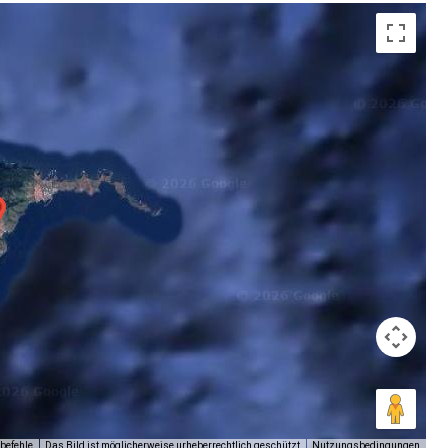
Das Bild ist möglicherweise urheberrechtlich geschützt
Nutzungsbedingungen
befehle