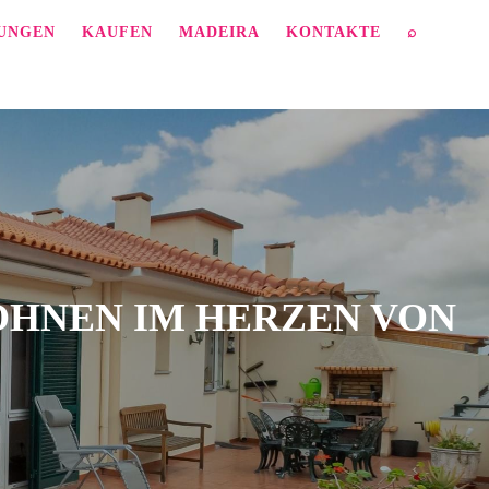
TUNGEN
KAUFEN
MADEIRA
KONTAKTE
⌕
OHNEN IM HERZEN VON