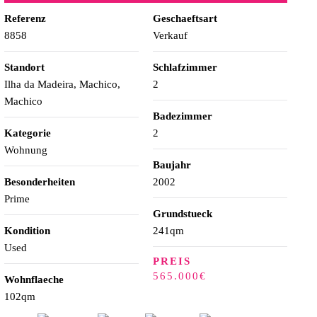
Referenz
Geschaeftsart
8858
Verkauf
Standort
Schlafzimmer
Ilha da Madeira, Machico,
2
Machico
Badezimmer
Kategorie
2
Wohnung
Baujahr
Besonderheiten
2002
Prime
Grundstueck
Kondition
241qm
Used
PREIS
565.000€
Wohnflaeche
102qm