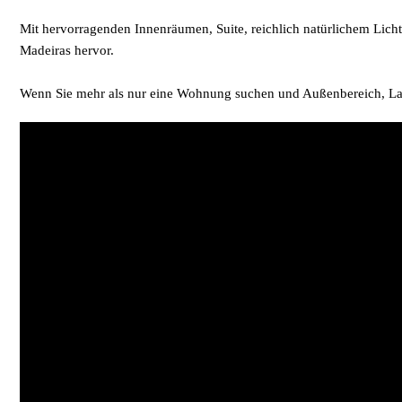
Mit hervorragenden Innenräumen, Suite, reichlich natürlichem Licht
Madeiras hervor.
Wenn Sie mehr als nur eine Wohnung suchen und Außenbereich, Lage, 