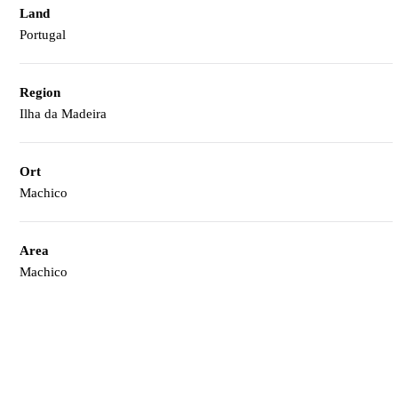
Land
Portugal
Region
Ilha da Madeira
Ort
Machico
Area
Machico