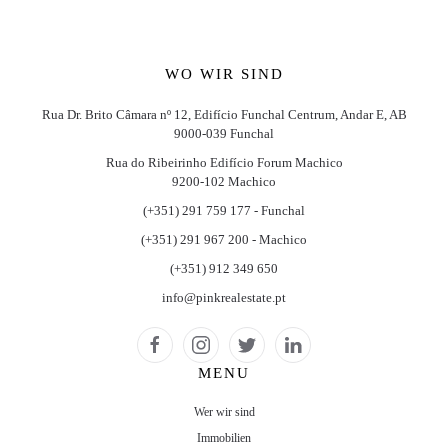
WO WIR SIND
Rua Dr. Brito Câmara nº 12, Edifício Funchal Centrum, Andar E, AB
9000-039 Funchal
Rua do Ribeirinho Edifício Forum Machico
9200-102 Machico
(+351) 291 759 177 - Funchal
(+351) 291 967 200 - Machico
(+351) 912 349 650
info@pinkrealestate.pt
MENU
Wer wir sind
Immobilien