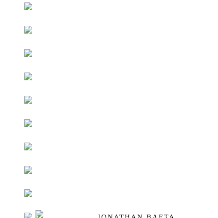
JONATHAN BAETA