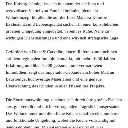
Das Kaisergebäude, das sich in einem der edelsten und
wertvollsten Viertel von Funchal befindet, bietet ein
Wohnkonzept für alle, die auf der Insel Madeira Komfort,
Exklusivität und Lebensqualität suchen. In einer konsolidierten
urbanen Umgebung eingebettet, vereint es Ruhe, Nähe zu
wichtigen Dienstleistungen und eine wirklich strategische Lage.
Gefördert von Dinis & Carvalho, einem Referenzunternehmen
auf dem regionalen Immobilienmarkt, mit mehr als 30 Jahren
Erfahrung und über 1.000 gebauten und vermarkteten
Immobilien, zeigt das Imperador-Gebäude ein hohes Maß an
Baustrenge, hochwertige Materialien und eine genaue
Überwachung des Kunden in allen Phasen des Projekts.
Die Einzimmerwohnung zeichnet sich durch ihre großen Flächen
aus, gut verteilt und mit hervorragendem Tageslicht ausgestattet.
Das Wohnzimmer und die offene Küche schaffen eine moderne
und funktionale Umgebung, wobei die Küche vollständig mit
Santos-Möbeln und Miele-Geräten ausgestattet ist, was