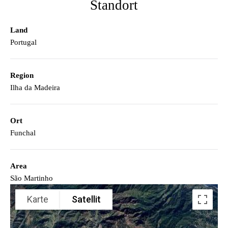
Standort
Land
Portugal
Region
Ilha da Madeira
Ort
Funchal
Area
São Martinho
Karte
Satellit