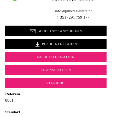
info@pinkrealestate.pt
(+351) 291 759 177
MEHR INFO ANFORDERN
PDF RUNTERLADEN
MEHR INFORMATION
EIGENSCHAFTEN
STANDORT
Referenz
8881
Standort