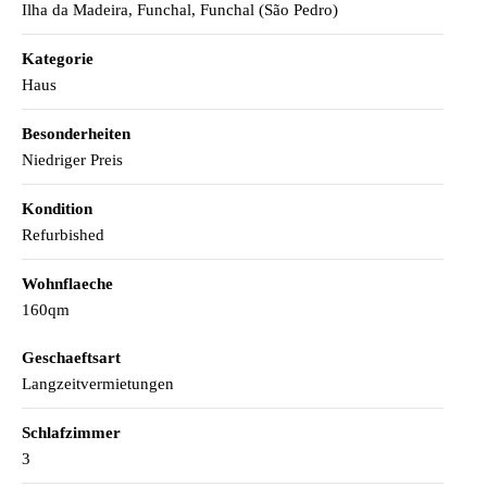
Ilha da Madeira, Funchal, Funchal (São Pedro)
Kategorie
Haus
Besonderheiten
Niedriger Preis
Kondition
Refurbished
Wohnflaeche
160qm
Geschaeftsart
Langzeitvermietungen
Schlafzimmer
3