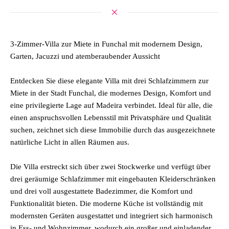
3-Zimmer-Villa zur Miete in Funchal mit modernem Design,
Garten, Jacuzzi und atemberaubender Aussicht
Entdecken Sie diese elegante Villa mit drei Schlafzimmern zur
Miete in der Stadt Funchal, die modernes Design, Komfort und
eine privilegierte Lage auf Madeira verbindet. Ideal für alle, die
einen anspruchsvollen Lebensstil mit Privatsphäre und Qualität
suchen, zeichnet sich diese Immobilie durch das ausgezeichnete
natürliche Licht in allen Räumen aus.
Die Villa erstreckt sich über zwei Stockwerke und verfügt über
drei geräumige Schlafzimmer mit eingebauten Kleiderschränken
und drei voll ausgestattete Badezimmer, die Komfort und
Funktionalität bieten. Die moderne Küche ist vollständig mit
modernsten Geräten ausgestattet und integriert sich harmonisch
in Ess- und Wohnzimmer, wodurch ein großer und einladender