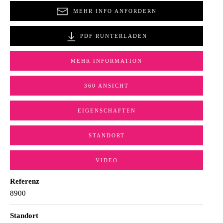
MEHR INFO ANFORDERN
PDF RUNTERLADEN
MEHR INFORMATION
360 ANSICHT
EIGENSCHAFTEN
STANDORT
VIDEO
Referenz
8900
Standort