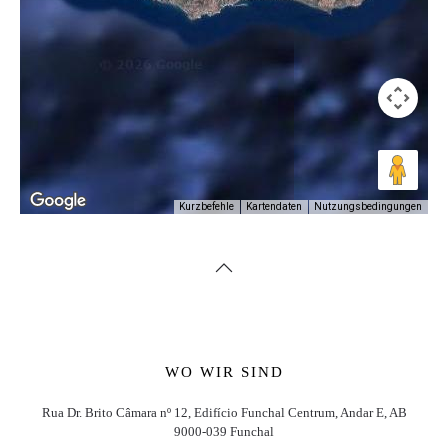
Nutzungsbedingungen
Kurzbefehle
Kartendaten
WO WIR SIND
Rua Dr. Brito Câmara nº 12, Edifício Funchal Centrum, Andar E, AB
9000-039 Funchal