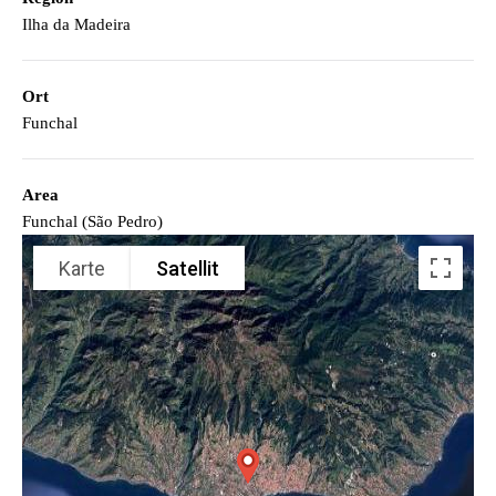
Ilha da Madeira
Ort
Funchal
Area
Funchal (São Pedro)
Karte
Satellit