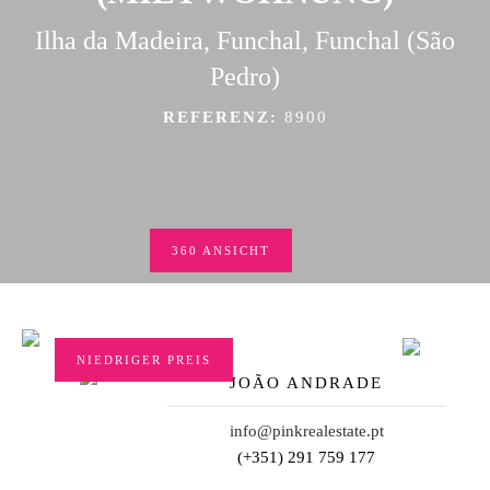
Ilha da Madeira, Funchal, Funchal (São
Pedro)
REFERENZ:
8900
360 ANSICHT
NIEDRIGER PREIS
JOÃO ANDRADE
info@pinkrealestate.pt
(+351) 291 759 177