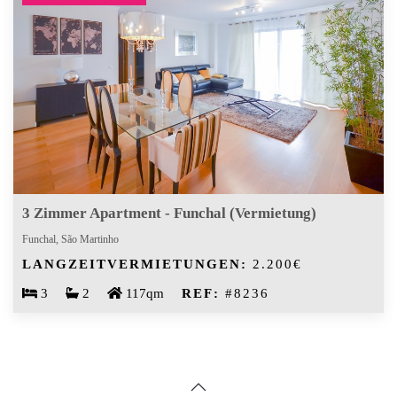
3 Zimmer Apartment - Funchal (Vermietung)
Funchal, São Martinho
LANGZEITVERMIETUNGEN:
2.200€
3
2
117qm
REF:
#8236