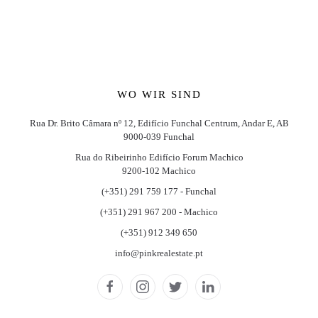
WO WIR SIND
Rua Dr. Brito Câmara nº 12, Edifício Funchal Centrum, Andar E, AB
9000-039 Funchal
Rua do Ribeirinho Edifício Forum Machico
9200-102 Machico
(+351) 291 759 177 - Funchal
(+351) 291 967 200 - Machico
(+351) 912 349 650
info@pinkrealestate.pt