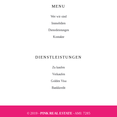
MENU
Wer wir sind
Immobilien
Dienstleistungen
Kontakte
DIENSTLEISTUNGEN
Zu kaufen
Verkaufen
Golden Visa
Bankkredit
© 2019 -
PINK REAL ESTATE
- AMI: 7285