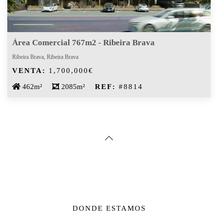
Área Comercial 767m2 - Ribeira Brava
Ribeira Brava, Ribeira Brava
VENTA:
1,700,000€
462m²
2085m²
REF:
#8814
DONDE ESTAMOS