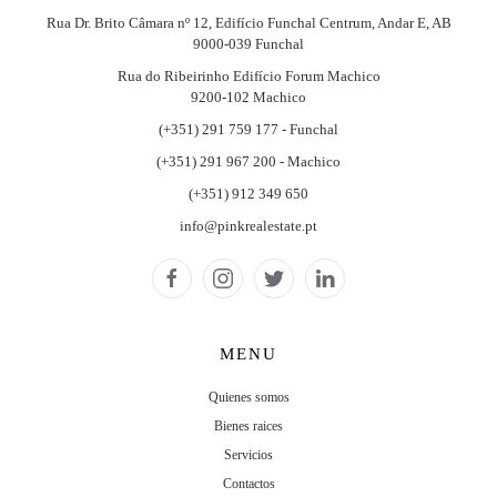
Rua Dr. Brito Câmara nº 12, Edifício Funchal Centrum, Andar E, AB
9000-039 Funchal
Rua do Ribeirinho Edifício Forum Machico
9200-102 Machico
(+351) 291 759 177 - Funchal
(+351) 291 967 200 - Machico
(+351) 912 349 650
info@pinkrealestate.pt
MENU
Quienes somos
Bienes raices
Servicios
Contactos