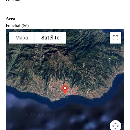
Area
Funchal (Sé)
Mapa
Satélite