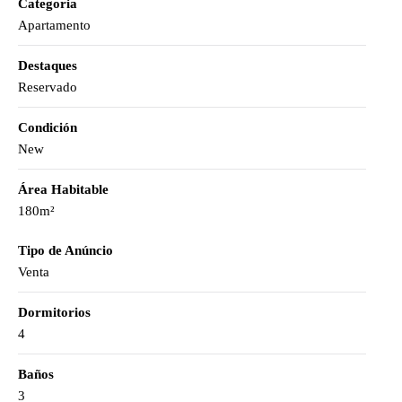
Categoria
Apartamento
Destaques
Reservado
Condición
New
Área Habitable
180m²
Tipo de Anúncio
Venta
Dormitorios
4
Baños
3