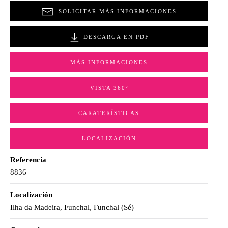
SOLICITAR MÁS INFORMACIONES
DESCARGA EN PDF
MÁS INFORMACIONES
VISTA 360º
CARATERÍSTICAS
LOCALIZACIÓN
Referencia
8836
Localización
Ilha da Madeira, Funchal, Funchal (Sé)