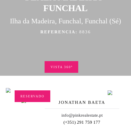
FUNCHAL
Ilha da Madeira, Funchal, Funchal (Sé)
REFERENCIA:
8836
VISTA 360º
RESERVADO
JONATHAN BAETA
info@pinkrealestate.pt
(+351) 291 759 177