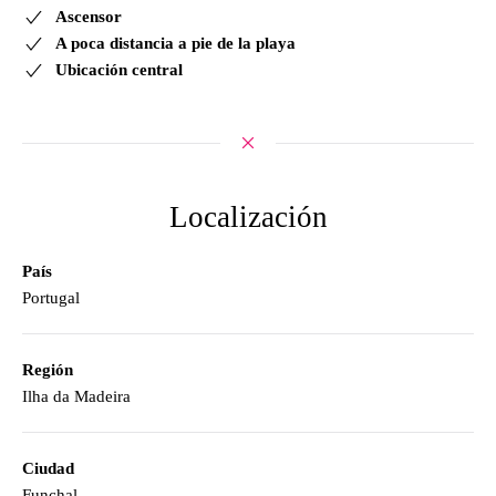
Ascensor
A poca distancia a pie de la playa
Ubicación central
Localización
País
Portugal
Región
Ilha da Madeira
Ciudad
Funchal