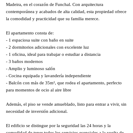
Madeira, en el corazón de Funchal. Con arquitectura
contemporánea y acabados de alta calidad, esta propiedad ofrece
la comodidad y practicidad que su familia merece.
El apartamento consta de:
- 1 espaciosa suite con baño en suite
- 2 dormitorios adicionales con excelente luz
- 1 oficina, ideal para trabajar o estudiar a distancia
- 3 baños modernos
- Amplio y luminoso salón
- Cocina equipada y lavandería independiente
- Balcón con más de 35m², que rodea el apartamento, perfecto
para momentos de ocio al aire libre
Además, el piso se vende amueblado, listo para entrar a vivir, sin
necesidad de inversión adicional.
El edificio se distingue por la seguridad las 24 horas y la
comodidad de tener todos los servicios esenciales a la vuelta de