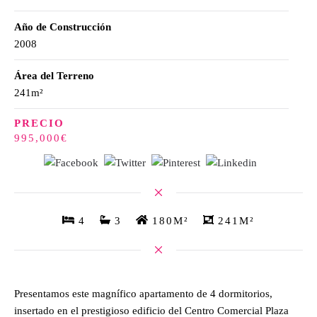
Año de Construcción
2008
Área del Terreno
241m²
PRECIO
995,000€
4
3
180M²
241M²
Presentamos este magnífico apartamento de 4 dormitorios,
insertado en el prestigioso edificio del Centro Comercial Plaza