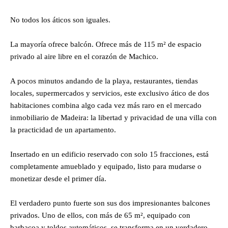
No todos los áticos son iguales.
La mayoría ofrece balcón. Ofrece más de 115 m² de espacio
privado al aire libre en el corazón de Machico.
A pocos minutos andando de la playa, restaurantes, tiendas
locales, supermercados y servicios, este exclusivo ático de dos
habitaciones combina algo cada vez más raro en el mercado
inmobiliario de Madeira: la libertad y privacidad de una villa con
la practicidad de un apartamento.
Insertado en un edificio reservado con solo 15 fracciones, está
completamente amueblado y equipado, listo para mudarse o
monetizar desde el primer día.
El verdadero punto fuerte son sus dos impresionantes balcones
privados. Uno de ellos, con más de 65 m², equipado con
barbacoa y toldos automáticos, se transforma en un verdadero