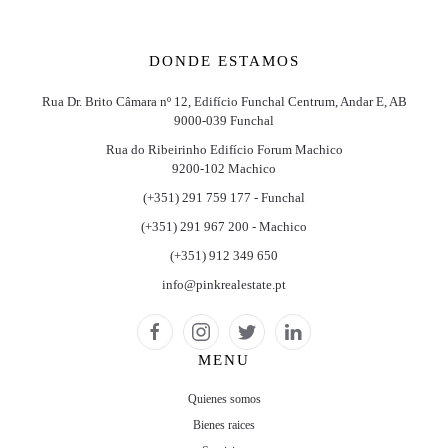
DONDE ESTAMOS
Rua Dr. Brito Câmara nº 12, Edifício Funchal Centrum, Andar E, AB
9000-039 Funchal
Rua do Ribeirinho Edifício Forum Machico
9200-102 Machico
(+351) 291 759 177 - Funchal
(+351) 291 967 200 - Machico
(+351) 912 349 650
info@pinkrealestate.pt
MENU
Quienes somos
Bienes raices