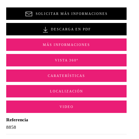
SOLICITAR MÁS INFORMACIONES
DESCARGA EN PDF
MÁS INFORMACIONES
VISTA 360º
CARATERÍSTICAS
LOCALIZACIÓN
VIDEO
Referencia
8858