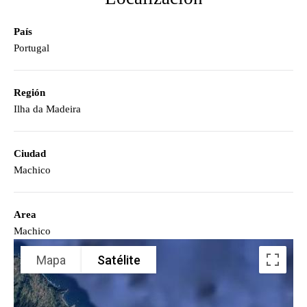
País
Portugal
Región
Ilha da Madeira
Ciudad
Machico
Area
Machico
Mapa
Satélite