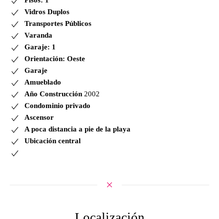
Pisos: 1º
Vidros Duplos
Transportes Públicos
Varanda
Garaje: 1
Orientación: Oeste
Garaje
Amueblado
Año Construcción
2002
Condominio privado
Ascensor
A poca distancia a pie de la playa
Ubicación central
Localización