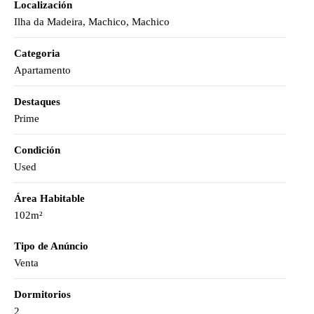
Localización
Ilha da Madeira, Machico, Machico
Categoria
Apartamento
Destaques
Prime
Condición
Used
Área Habitable
102m²
Tipo de Anúncio
Venta
Dormitorios
2