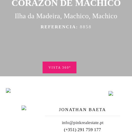
CORAZÓN DE MACHICO
Ilha da Madeira, Machico, Machico
REFERENCIA:
8858
VISTA 360º
JONATHAN BAETA
info@pinkrealestate.pt
(+351) 291 759 177