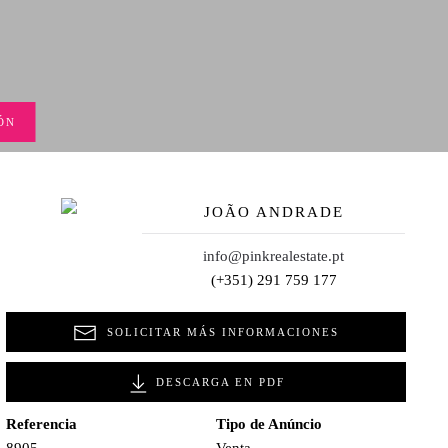
ÓN
JOÃO ANDRADE
info@pinkrealestate.pt
(+351) 291 759 177
SOLICITAR MÁS INFORMACIONES
DESCARGA EN PDF
Referencia
Tipo de Anúncio