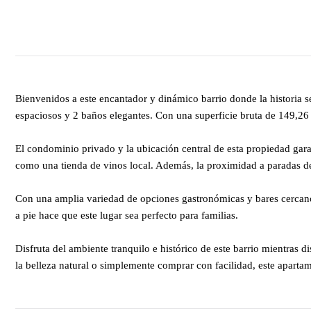
Bienvenidos a este encantador y dinámico barrio donde la historia 
espaciosos y 2 baños elegantes. Con una superficie bruta de 149,26 
El condominio privado y la ubicación central de esta propiedad gara
como una tienda de vinos local. Además, la proximidad a paradas de a
Con una amplia variedad de opciones gastronómicas y bares cercanos
a pie hace que este lugar sea perfecto para familias.
Disfruta del ambiente tranquilo e histórico de este barrio mientras d
la belleza natural o simplemente comprar con facilidad, este aparta