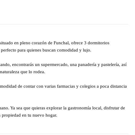
situado en pleno corazón de Funchal, ofrece 3 dormitorios
ar perfecto para quienes buscan comodidad y lujo.
dando, encontrarás un supermercado, una panadería y pastelería, así
 naturaleza que lo rodea.
modidad de contar con varias farmacias y colegios a poca distancia
mano. Ya sea que quieras explorar la gastronomía local, disfrutar de
ta propiedad en tu nuevo hogar.