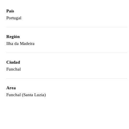
País
Portugal
Región
Ilha da Madeira
Ciudad
Funchal
Area
Funchal (Santa Luzia)