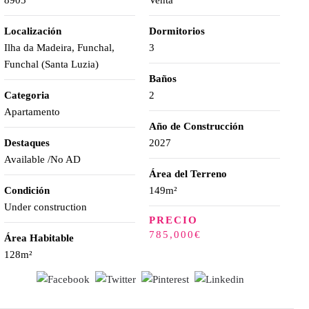
8905
Venta
Localización
Dormitorios
Ilha da Madeira, Funchal,
3
Funchal (Santa Luzia)
Baños
Categoria
2
Apartamento
Año de Construcción
Destaques
2027
Available /No AD
Área del Terreno
Condición
149m²
Under construction
PRECIO
785,000€
Área Habitable
128m²