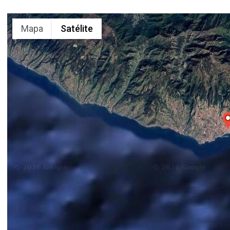
Mapa
Satélite