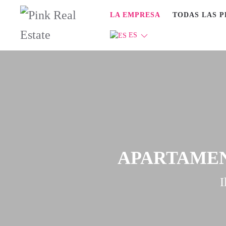
LA EMPRESA
TODAS LAS 
ES
APARTAMEN
I