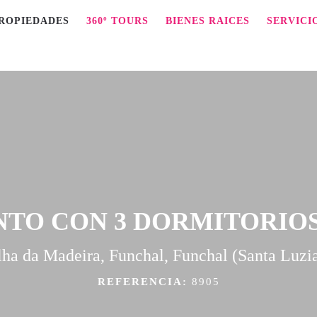
PROPIEDADES
360º TOURS
BIENES RAICES
SERVICI
TO CON 3 DORMITORIOS
lha da Madeira, Funchal, Funchal (Santa Luzi
REFERENCIA:
8905