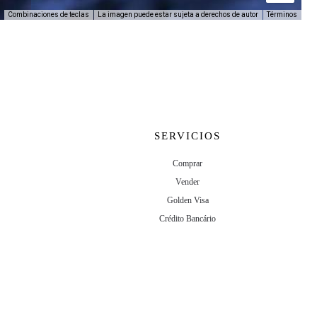
La imagen puede estar sujeta a derechos de autor
Términos
Combinaciones de teclas
SERVICIOS
Comprar
Vender
Golden Visa
Crédito Bancário