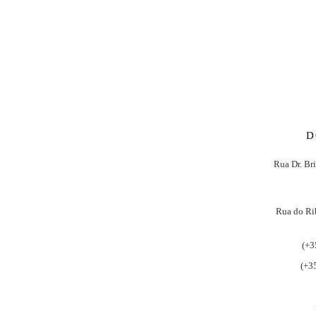
D
Rua Dr. Br
Rua do Ri
(+3
(+3