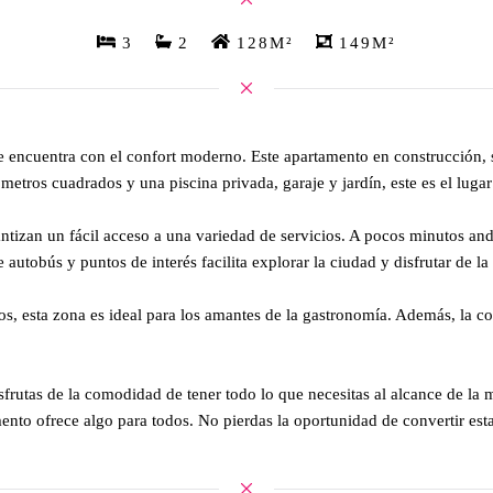
3
2
128M²
149M²
se encuentra con el confort moderno. Este apartamento en construcción, 
metros cuadrados y una piscina privada, garaje y jardín, este es el lug
ntizan un fácil acceso a una variedad de servicios. A pocos minutos an
utobús y puntos de interés facilita explorar la ciudad y disfrutar de la
, esta zona es ideal para los amantes de la gastronomía. Además, la co
isfrutas de la comodidad de tener todo lo que necesitas al alcance de la 
mento ofrece algo para todos. No pierdas la oportunidad de convertir es