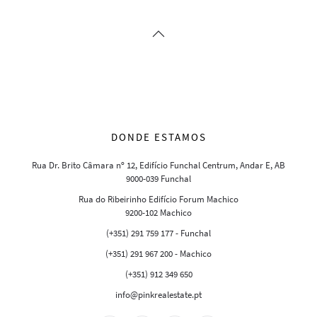
DONDE ESTAMOS
Rua Dr. Brito Câmara nº 12, Edifício Funchal Centrum, Andar E, AB
9000-039 Funchal
Rua do Ribeirinho Edifício Forum Machico
9200-102 Machico
(+351) 291 759 177 - Funchal
(+351) 291 967 200 - Machico
(+351) 912 349 650
info@pinkrealestate.pt