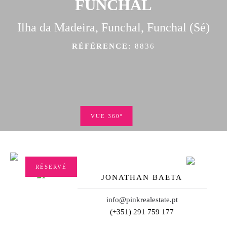
FUNCHAL
Ilha da Madeira, Funchal, Funchal (Sé)
RÉFÉRENCE:
8836
VUE 360º
RÉSERVÉ
JONATHAN BAETA
info@pinkrealestate.pt
(+351) 291 759 177