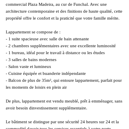
commercial Plaza Madeira, au cur de Funchal. Avec une
architecture contemporaine et des finitions de haute qualité, cette
propriété offre le confort et la praticité que votre famille mérite.
Lappartement se compose de :
- 1 suite spacieuse avec salle de bain attenante
- 2 chambres supplémentaires avec une excellente luminosité
- 1 bureau, idéal pour le travail à distance ou les études
- 3 salles de bains modernes
- Salon vaste et lumineux
- Cuisine équipée et buanderie indépendante
- Balcon de plus de 35m², qui entoure lappartement, parfait pour
les moments de loisirs en plein air
De plus, lappartement est vendu meublé, prêt à emménager, sans
avoir besoin dinvestissement supplémentaire.
Le bâtiment se distingue par une sécurité 24 heures sur 24 et la
commodité davoir tous les services essentiels à votre porte -