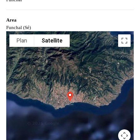
Area
Funchal (Sé)
Plan
Satellite