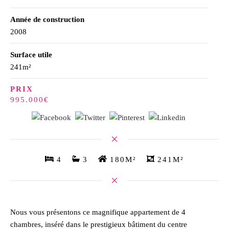
Année de construction
2008
Surface utile
241m²
PRIX
995.000€
4
3
180M²
241M²
Nous vous présentons ce magnifique appartement de 4
chambres, inséré dans le prestigieux bâtiment du centre