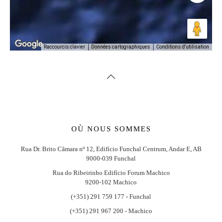
Conditions d'utilisation
Raccourcis clavier
Données cartographiques
OÙ NOUS SOMMES
Rua Dr. Brito Câmara nº 12, Edifício Funchal Centrum, Andar E, AB
9000-039 Funchal
Rua do Ribeirinho Edifício Forum Machico
9200-102 Machico
(+351) 291 759 177 - Funchal
(+351) 291 967 200 - Machico