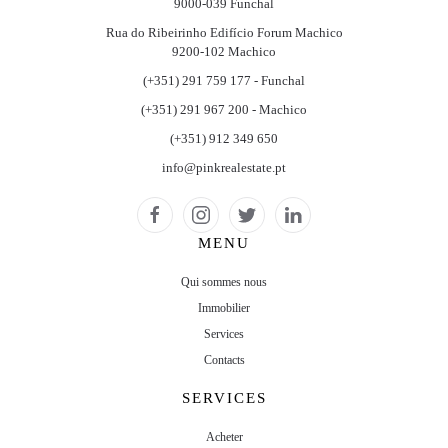
9000-039 Funchal
Rua do Ribeirinho Edifício Forum Machico
9200-102 Machico
(+351) 291 759 177 - Funchal
(+351) 291 967 200 - Machico
(+351) 912 349 650
info@pinkrealestate.pt
MENU
Qui sommes nous
Immobilier
Services
Contacts
SERVICES
Acheter