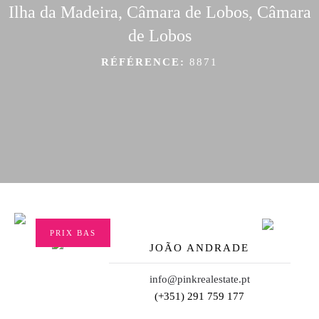
Ilha da Madeira, Câmara de Lobos, Câmara
de Lobos
RÉFÉRENCE:
8871
PRIX BAS
JOÃO ANDRADE
info@pinkrealestate.pt
(+351) 291 759 177