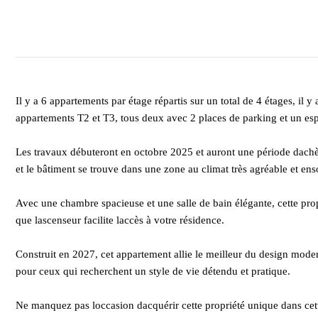
Il y a 6 appartements par étage répartis sur un total de 4 étages, il
appartements T2 et T3, tous deux avec 2 places de parking et un es
Les travaux débuteront en octobre 2025 et auront une période dachè
et le bâtiment se trouve dans une zone au climat très agréable et ens
Avec une chambre spacieuse et une salle de bain élégante, cette prop
que lascenseur facilite laccès à votre résidence.
Construit en 2027, cet appartement allie le meilleur du design modern
pour ceux qui recherchent un style de vie détendu et pratique.
Ne manquez pas loccasion dacquérir cette propriété unique dans cette