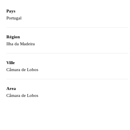
Pays
Portugal
Région
Ilha da Madeira
Ville
Câmara de Lobos
Area
Câmara de Lobos