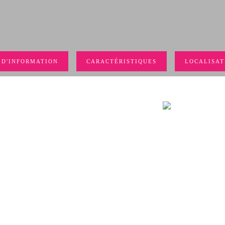
 D'INFORMATION
CARACTÉRISTIQUES
LOCALISAT