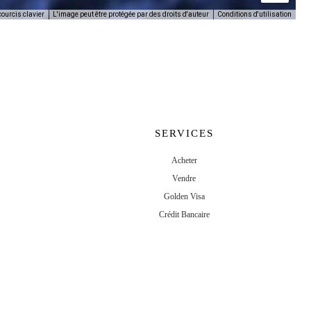
L'image peut être protégée par des droits d'auteur
Conditions d'utilisation
ourcis clavier
SERVICES
Acheter
Vendre
Golden Visa
Crédit Bancaire