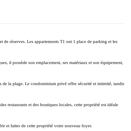
 et de réserves. Les appartements T1 ont 1 place de parking et les
ques, il possède son emplacement, ses matériaux et son équipement,
 de la plage. Le condominium privé offre sécurité et intimité, tandis
es restaurants et des boutiques locales, cette propriété est idéale
r et faites de cette propriété votre nouveau foyer.