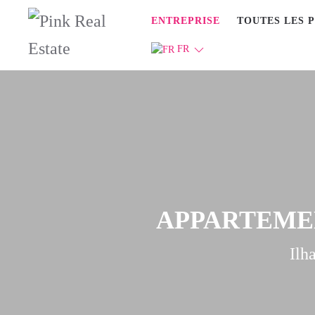
ENTREPRISE
TOUTES LES 
FR
APPARTEMEN
Ilh