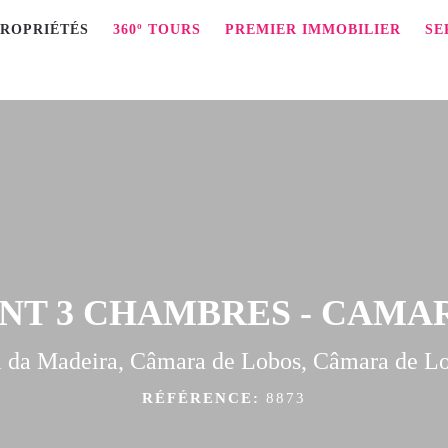
PROPRIÉTÉS
360º TOURS
PREMIER IMMOBILIER
SE
T 3 CHAMBRES - CAMA
a da Madeira, Câmara de Lobos, Câmara de L
RÉFÉRENCE:
8873