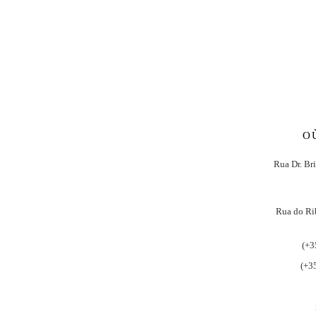
O
Rua Dr. Br
Rua do Ri
(+3
(+3