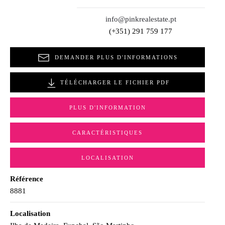
info@pinkrealestate.pt
(+351) 291 759 177
DEMANDER PLUS D'INFORMATIONS
TÉLÉCHARGER LE FICHIER PDF
PLUS D'INFORMATION
CARACTÉRISTIQUES
LOCALISATION
Référence
8881
Localisation