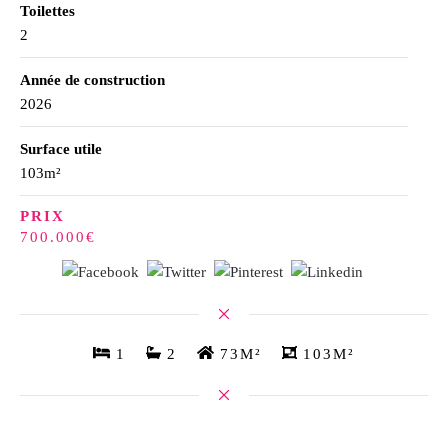
Toilettes
2
Année de construction
2026
Surface utile
103m²
PRIX
700.000€
1
2
73M²
103M²