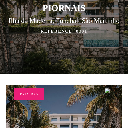
PIORNAIS
Ilha da Madeira, Funchal, São Martinho
RÉFÉRENCE:
8881
PRIX BAS