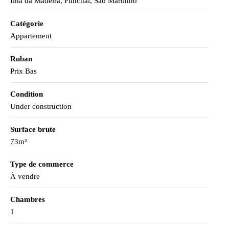
Ilha da Madeira, Funchal, São Martinho
Catégorie
Appartement
Ruban
Prix Bas
Condition
Under construction
Surface brute
73m²
Type de commerce
À vendre
Chambres
1