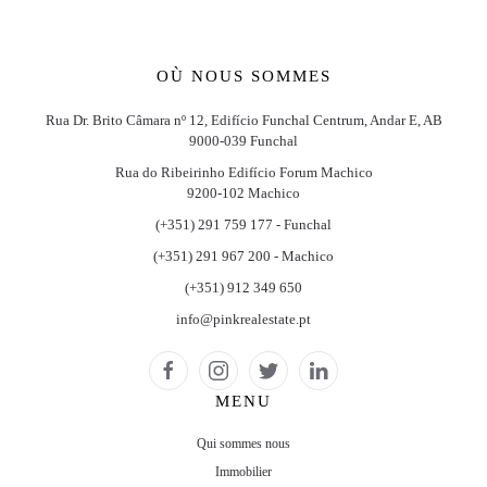
OÙ NOUS SOMMES
Rua Dr. Brito Câmara nº 12, Edifício Funchal Centrum, Andar E, AB
9000-039 Funchal
Rua do Ribeirinho Edifício Forum Machico
9200-102 Machico
(+351) 291 759 177 - Funchal
(+351) 291 967 200 - Machico
(+351) 912 349 650
info@pinkrealestate.pt
MENU
Qui sommes nous
Immobilier