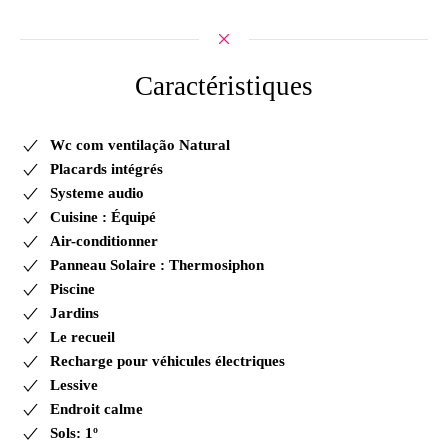
Caractéristiques
Wc com ventilação Natural
Placards intégrés
Systeme audio
Cuisine : Équipé
Air-conditionner
Panneau Solaire : Thermosiphon
Piscine
Jardins
Le recueil
Recharge pour véhicules électriques
Lessive
Endroit calme
Sols: 1º