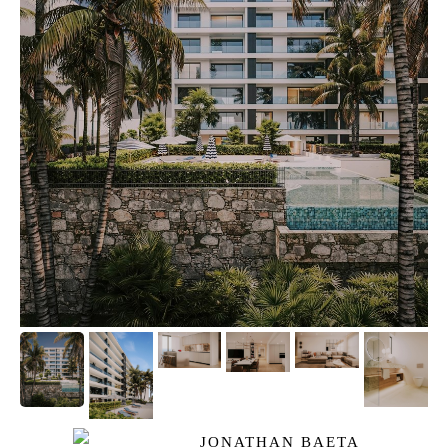
JONATHAN BAETA