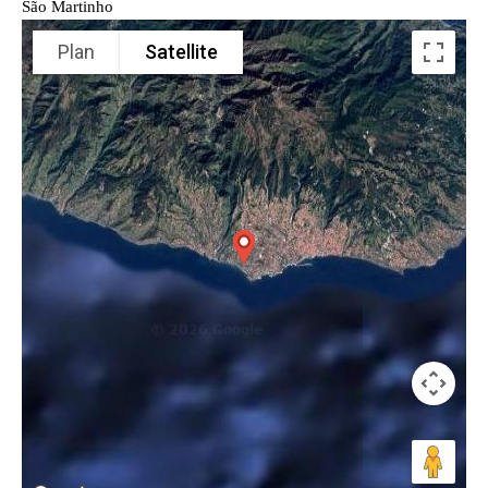
São Martinho
Plan
Satellite