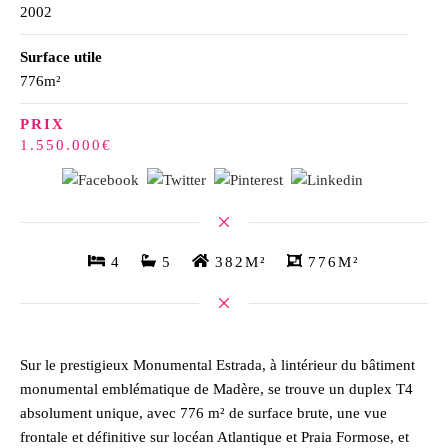
2002
Surface utile
776m²
PRIX
1.550.000€
4
5
382M²
776M²
Sur le prestigieux Monumental Estrada, à lintérieur du bâtiment
monumental emblématique de Madère, se trouve un duplex T4
absolument unique, avec 776 m² de surface brute, une vue
frontale et définitive sur locéan Atlantique et Praia Formose, et