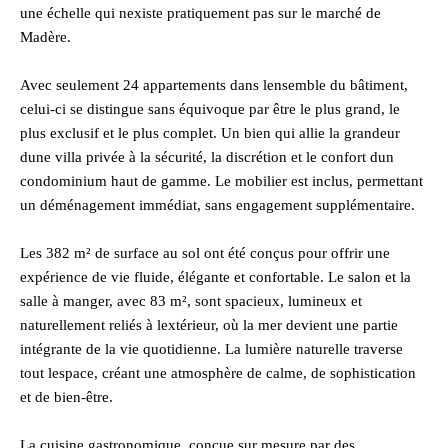
une échelle qui nexiste pratiquement pas sur le marché de
Madère.
Avec seulement 24 appartements dans lensemble du bâtiment,
celui-ci se distingue sans équivoque par être le plus grand, le
plus exclusif et le plus complet. Un bien qui allie la grandeur
dune villa privée à la sécurité, la discrétion et le confort dun
condominium haut de gamme. Le mobilier est inclus, permettant
un déménagement immédiat, sans engagement supplémentaire.
Les 382 m² de surface au sol ont été conçus pour offrir une
expérience de vie fluide, élégante et confortable. Le salon et la
salle à manger, avec 83 m², sont spacieux, lumineux et
naturellement reliés à lextérieur, où la mer devient une partie
intégrante de la vie quotidienne. La lumière naturelle traverse
tout lespace, créant une atmosphère de calme, de sophistication
et de bien-être.
La cuisine gastronomique, conçue sur mesure par des