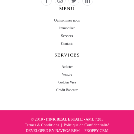
MENU
Qui sommes nous
Immobilier
Services
Contacts
SERVICES
Acheter
Vendre
Golden Visa
Crédit Bancaire
© 2019 -
PINK REAL ESTATE
- AMI: 7285
Termes & Conditions
|
Politique de Confidentialité
DEVELOPED BY
NAVEGA BEM
|
PROPPY CRM