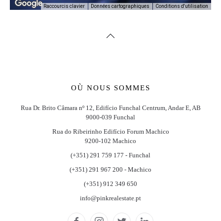
Conditions d'utilisation
Raccourcis clavier
Données cartographiques
OÙ NOUS SOMMES
Rua Dr. Brito Câmara nº 12, Edifício Funchal Centrum, Andar E, AB
9000-039 Funchal
Rua do Ribeirinho Edifício Forum Machico
9200-102 Machico
(+351) 291 759 177 - Funchal
(+351) 291 967 200 - Machico
(+351) 912 349 650
info@pinkrealestate.pt