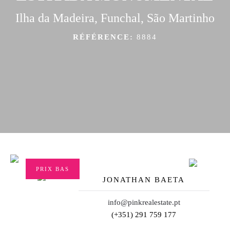
Ilha da Madeira, Funchal, São Martinho
RÉFÉRENCE:
8884
PRIX BAS
JONATHAN BAETA
info@pinkrealestate.pt
(+351) 291 759 177