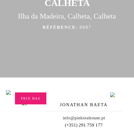
CALHETA
Ilha da Madeira, Calheta, Calheta
RÉFÉRENCE:
8887
PRIX BAS
JONATHAN BAETA
info@pinkrealestate.pt
(+351) 291 759 177