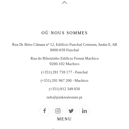
OÙ NOUS SOMMES
Rua Dr. Brito Câmara nº 12, Edifício Funchal Centrum, Andar E, AB
9000-039 Funchal
Rua do Ribeirinho Edifício Forum Machico
9200-102 Machico
(+351) 291 759 177 - Funchal
(+351) 291 967 200 - Machico
(+351) 912 349 650
info@pinkrealestate.pt
MENU