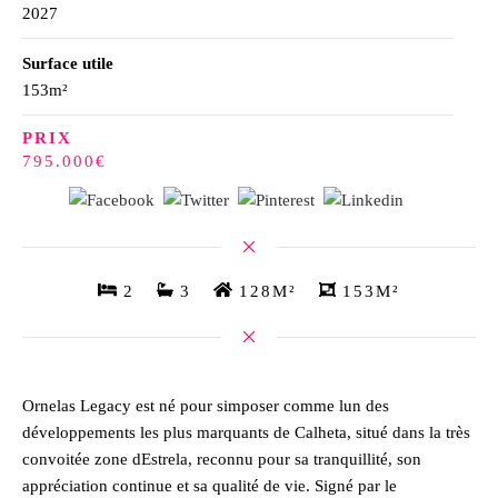
2027
Surface utile
153m²
PRIX
795.000€
2
3
128M²
153M²
Ornelas Legacy est né pour simposer comme lun des
développements les plus marquants de Calheta, situé dans la très
convoitée zone dEstrela, reconnu pour sa tranquillité, son
appréciation continue et sa qualité de vie. Signé par le