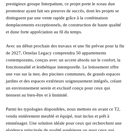
prestigieux groupe Interpatium, ce projet porte le sceau dun
promoteur ayant fait ses preuves de succès, dont les projets se
distinguent par une vente rapide grâce à la combinaison
demplacements exceptionnels, de construction de haute qualité
et dune forte appréciation au fil du temps.
Avec un début prochain des travaux et une fin prévue pour la fin
de 2027, Ornelas Legacy comprendra 50 appartements
contemporains, conçus avec un accent absolu sur le confort, la
fonctionnalité et lesthétique intemporelle. Le lotissement offre
une vue sur la mer, des piscines communes, de grands espaces
jardins et des espaces extérieurs soigneusement intégrés, créant
un environnement serein et exclusif conçu pour ceux qui
tiennent au bien-être et à lintimité.
Parmi les typologies disponibles, nous mettons en avant ce T2,
vendu entièrement meublé et équipé, tout inclus et prêt à
emménager. Une solution idéale pour ceux qui recherchent une
résidence principale de qualité supérieure ou pour ceux qui