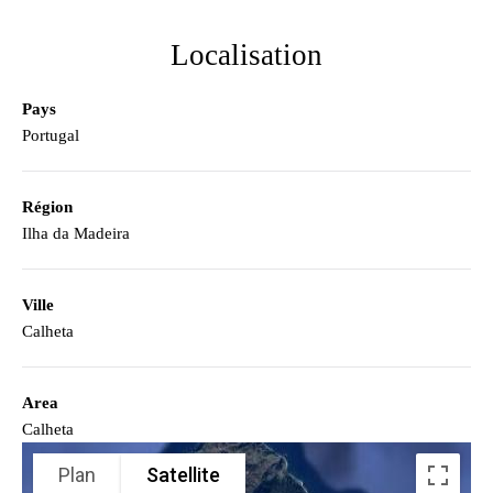
Localisation
Pays
Portugal
Région
Ilha da Madeira
Ville
Calheta
Area
Calheta
Plan
Satellite