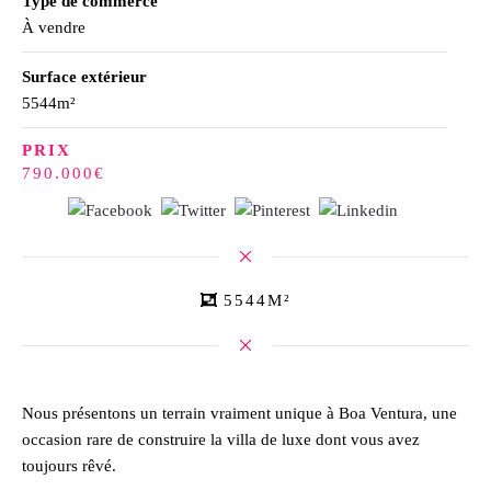
Type de commerce
À vendre
Surface extérieur
5544m²
PRIX
790.000€
5544M²
Nous présentons un terrain vraiment unique à Boa Ventura, une
occasion rare de construire la villa de luxe dont vous avez
toujours rêvé.