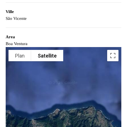
Ville
São Vicente
Area
Boa Ventura
Plan
Satellite