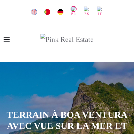
TERRAIN À BOA VENTURA
AVEC VUE SUR LA MER ET