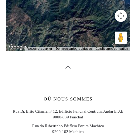
Conditions d'utilisation
Raccourcis clavier
Données cartographiques
OÙ NOUS SOMMES
Rua Dr. Brito Câmara nº 12, Edifício Funchal Centrum, Andar E, AB
9000-039 Funchal
Rua do Ribeirinho Edifício Forum Machico
9200-102 Machico