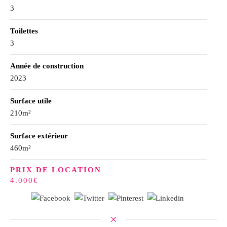
3
Toilettes
3
Année de construction
2023
Surface utile
210m²
Surface extérieur
460m²
PRIX DE LOCATION
4.000€