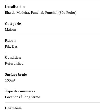
Localisation
Ilha da Madeira, Funchal, Funchal (São Pedro)
Catégorie
Maison
Ruban
Prix Bas
Condition
Refurbished
Surface brute
160m²
Type de commerce
Locations à long terme
Chambres