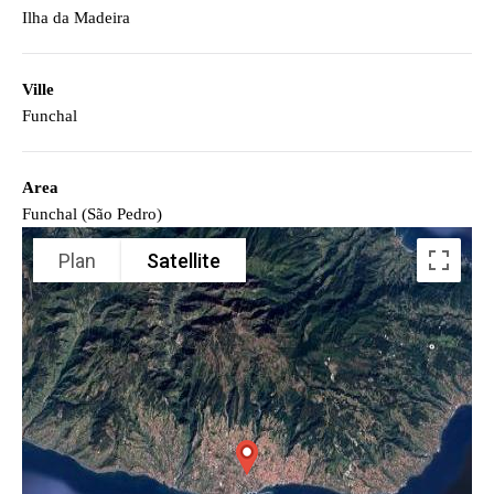
Ilha da Madeira
Ville
Funchal
Area
Funchal (São Pedro)
Plan
Satellite