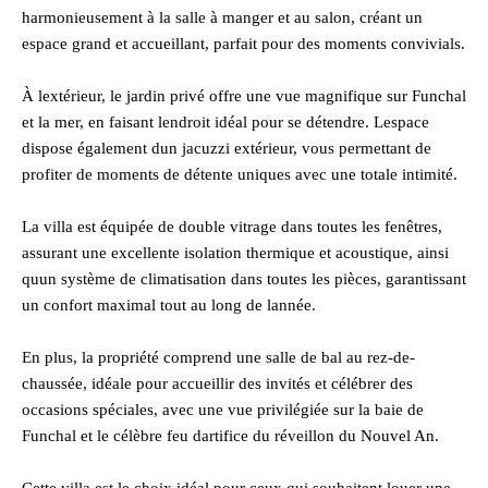
harmonieusement à la salle à manger et au salon, créant un
espace grand et accueillant, parfait pour des moments convivials.
À lextérieur, le jardin privé offre une vue magnifique sur Funchal
et la mer, en faisant lendroit idéal pour se détendre. Lespace
dispose également dun jacuzzi extérieur, vous permettant de
profiter de moments de détente uniques avec une totale intimité.
La villa est équipée de double vitrage dans toutes les fenêtres,
assurant une excellente isolation thermique et acoustique, ainsi
quun système de climatisation dans toutes les pièces, garantissant
un confort maximal tout au long de lannée.
En plus, la propriété comprend une salle de bal au rez-de-
chaussée, idéale pour accueillir des invités et célébrer des
occasions spéciales, avec une vue privilégiée sur la baie de
Funchal et le célèbre feu dartifice du réveillon du Nouvel An.
Cette villa est le choix idéal pour ceux qui souhaitent louer une