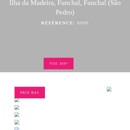
Ilha da Madeira, Funchal, Funchal (São
Pedro)
RÉFÉRENCE:
8900
VUE 360º
PRIX BAS