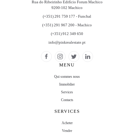
Rua do Ribeirinho Edifício Forum Machico
9200-102 Machico
(+351) 291 759 177 - Funchal
(+351) 291 967 200 - Machico
(+351) 912 349 650
info@pinkrealestate.pt
MENU
Qui sommes nous
Immobilier
Services
Contacts
SERVICES
Acheter
Vendre