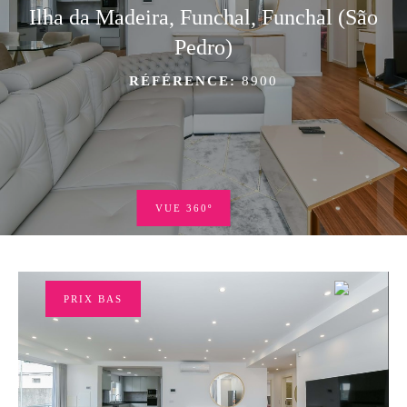
Ilha da Madeira, Funchal, Funchal (São
Pedro)
RÉFÉRENCE:
8900
VUE 360º
PRIX BAS