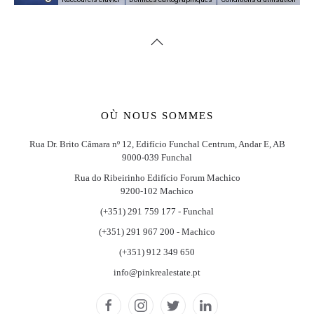
OÙ NOUS SOMMES
Rua Dr. Brito Câmara nº 12, Edifício Funchal Centrum, Andar E, AB
9000-039 Funchal
Rua do Ribeirinho Edifício Forum Machico
9200-102 Machico
(+351) 291 759 177 - Funchal
(+351) 291 967 200 - Machico
(+351) 912 349 650
info@pinkrealestate.pt