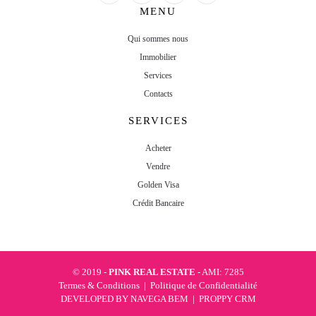
MENU
Qui sommes nous
Immobilier
Services
Contacts
SERVICES
Acheter
Vendre
Golden Visa
Crédit Bancaire
© 2019 -
PINK REAL ESTATE
- AMI: 7285
Termes & Conditions
|
Politique de Confidentialité
DEVELOPED BY
NAVEGA BEM
|
PROPPY CRM