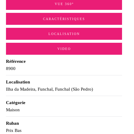
VUE 360º
CARACTÉRISTIQUES
LOCALISATION
VIDEO
Référence
8900
Localisation
Ilha da Madeira, Funchal, Funchal (São Pedro)
Catégorie
Maison
Ruban
Prix Bas