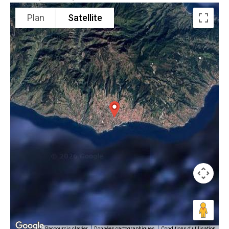
Plan
Satellite
Conditions d'utilisation
Raccourcis clavier
Données cartographiques