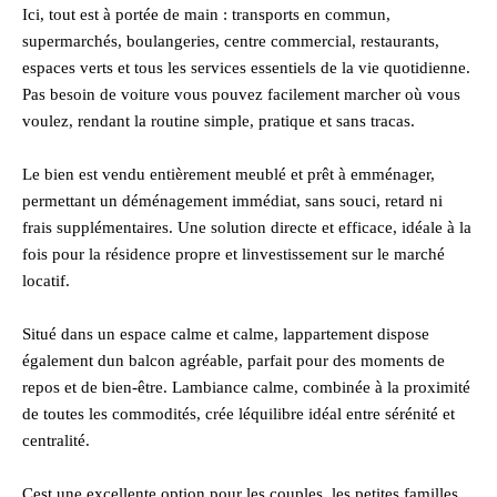
Ici, tout est à portée de main : transports en commun,
supermarchés, boulangeries, centre commercial, restaurants,
espaces verts et tous les services essentiels de la vie quotidienne.
Pas besoin de voiture vous pouvez facilement marcher où vous
voulez, rendant la routine simple, pratique et sans tracas.
Le bien est vendu entièrement meublé et prêt à emménager,
permettant un déménagement immédiat, sans souci, retard ni
frais supplémentaires. Une solution directe et efficace, idéale à la
fois pour la résidence propre et linvestissement sur le marché
locatif.
Situé dans un espace calme et calme, lappartement dispose
également dun balcon agréable, parfait pour des moments de
repos et de bien-être. Lambiance calme, combinée à la proximité
de toutes les commodités, crée léquilibre idéal entre sérénité et
centralité.
Cest une excellente option pour les couples, les petites familles