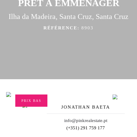
PRÊT À EMMÉNAGER
Ilha da Madeira, Santa Cruz, Santa Cruz
RÉFÉRENCE:
8903
PRIX BAS
JONATHAN BAETA
info@pinkrealestate.pt
(+351) 291 759 177