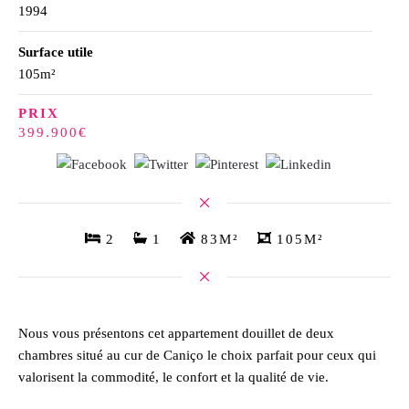
1994
Surface utile
105m²
PRIX
399.900€
2
1
83M²
105M²
Nous vous présentons cet appartement douillet de deux
chambres situé au cur de Caniço le choix parfait pour ceux qui
valorisent la commodité, le confort et la qualité de vie.