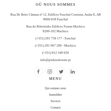
OÙ NOUS SOMMES
Rua Dr. Brito Câmara nº 12, Edifício Funchal Centrum, Andar E, AB
9000-039 Funchal
Rua do Ribeirinho Edifício Forum Machico
9200-102 Machico
(+351) 291 759 177 - Funchal
(+351) 291 967 200 - Machico
(+351) 912 349 650
info@pinkrealestate.pt
MENU
Qui sommes nous
Immobilier
Services
Contacts