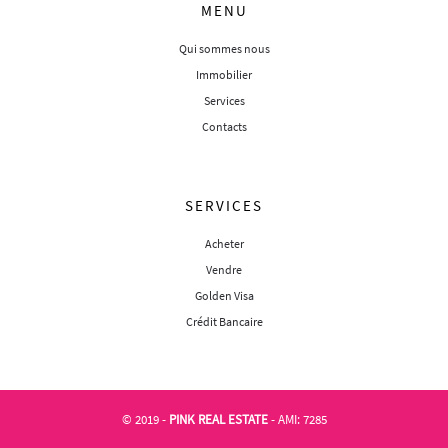
MENU
Qui sommes nous
Immobilier
Services
Contacts
SERVICES
Acheter
Vendre
Golden Visa
Crédit Bancaire
© 2019 -
PINK REAL ESTATE
- AMI: 7285