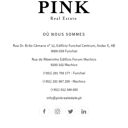
OÙ NOUS SOMMES
Rua Dr. Brito Câmara nº 12, Edifício Funchal Centrum, Andar E, AB
9000-039 Funchal
Rua do Ribeirinho Edifício Forum Machico
9200-102 Machico
(+351) 291 759 177 - Funchal
(+351) 291 967 200 - Machico
(+351) 912 349 650
info@pinkrealestate.pt