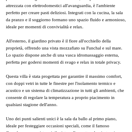
attrezzata con elettrodomestici all'avanguardia, è l'ambiente
perfetto per creare pasti deliziosi. Integrati con la cucina, la sala
da pranzo e il soggiorno formano uno spazio fluido e armonioso,
ideale per momenti di convivialità e relax.
All'esterno, il giardino privato è il fiore all'occhiello della
proprietà, offrendo una vista mozzafiato su Funchal e sul mare.
Lo spazio dispone anche di una vasca idromassaggio esterna,
perfetta per godersi momenti di svago e relax in totale privacy.
Questa villa è stata progettata per garantire il massimo comfort,
con doppi vetri in tutte le finestre per l'isolamento termico e
acustico e un sistema di climatizzazione in tutti gli ambienti, che
consente di regolare la temperatura a proprio piacimento in
qualsiasi stagione dell'anno.
Uno dei punti salienti unici è la sala da ballo al primo piano,
ideale per festeggiare occasioni speciali, come il famoso