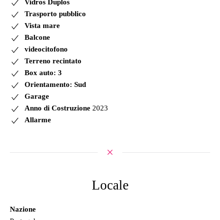
Vidros Duplos
Trasporto pubblico
Vista mare
Balcone
videocitofono
Terreno recintato
Box auto: 3
Orientamento: Sud
Garage
Anno di Costruzione
2023
Allarme
Locale
Nazione