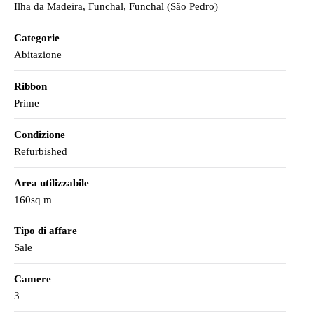
Ilha da Madeira, Funchal, Funchal (São Pedro)
Categorie
Abitazione
Ribbon
Prime
Condizione
Refurbished
Area utilizzabile
160sq m
Tipo di affare
Sale
Camere
3