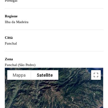
Portugal
Regione
Ilha da Madeira
Città
Funchal
Zona
Funchal (São Pedro)
Mappa
Satellite