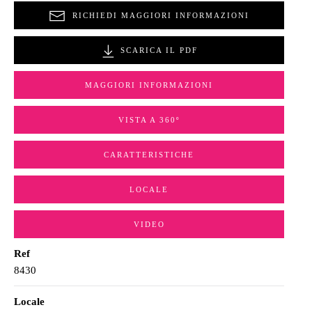
RICHIEDI MAGGIORI INFORMAZIONI
SCARICA IL PDF
MAGGIORI INFORMAZIONI
VISTA A 360º
CARATTERISTICHE
LOCALE
VIDEO
Ref
8430
Locale