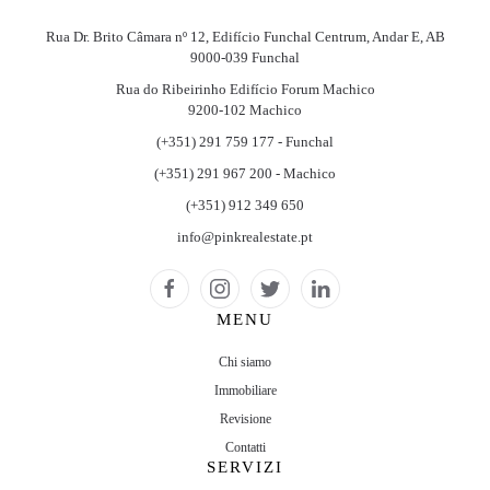
Rua Dr. Brito Câmara nº 12, Edifício Funchal Centrum, Andar E, AB
9000-039 Funchal
Rua do Ribeirinho Edifício Forum Machico
9200-102 Machico
(+351) 291 759 177 - Funchal
(+351) 291 967 200 - Machico
(+351) 912 349 650
info@pinkrealestate.pt
MENU
Chi siamo
Immobiliare
Revisione
Contatti
SERVIZI