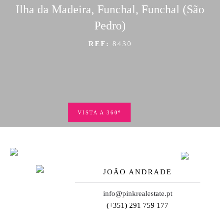
Ilha da Madeira, Funchal, Funchal (São
Pedro)
REF:
8430
VISTA A 360º
JOÃO ANDRADE
info@pinkrealestate.pt
(+351) 291 759 177