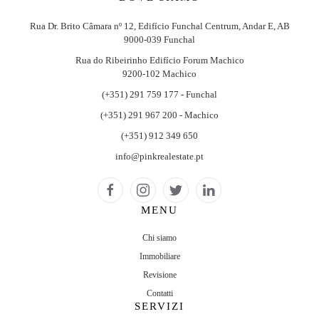
Rua Dr. Brito Câmara nº 12, Edifício Funchal Centrum, Andar E, AB
9000-039 Funchal
Rua do Ribeirinho Edifício Forum Machico
9200-102 Machico
(+351) 291 759 177 - Funchal
(+351) 291 967 200 - Machico
(+351) 912 349 650
info@pinkrealestate.pt
MENU
Chi siamo
Immobiliare
Revisione
Contatti
SERVIZI