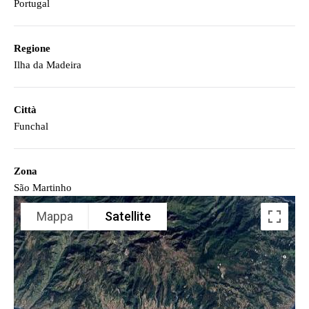
Portugal
Regione
Ilha da Madeira
Città
Funchal
Zona
São Martinho
Mappa
Satellite