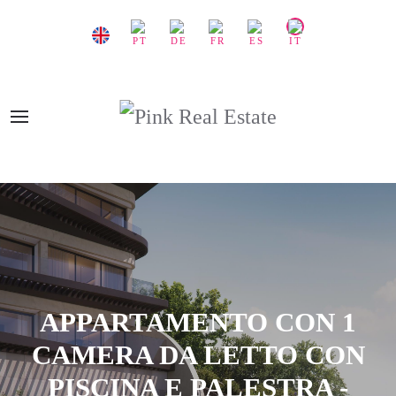
APPARTAMENTO CON 1
CAMERA DA LETTO CON
PISCINA E PALESTRA -