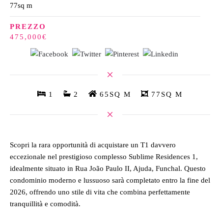
77sq m
PREZZO
475,000€
1
2
65SQ M
77SQ M
Scopri la rara opportunità di acquistare un T1 davvero
eccezionale nel prestigioso complesso Sublime Residences 1,
idealmente situato in Rua João Paulo II, Ajuda, Funchal. Questo
condominio moderno e lussuoso sarà completato entro la fine del
2026, offrendo uno stile di vita che combina perfettamente
tranquillità e comodità.