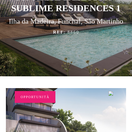
SUBLIME RESIDENCES 1
Ilha da Madeira, Funchal, São Martinho
REF:
8860
OPPORTUNITÀ