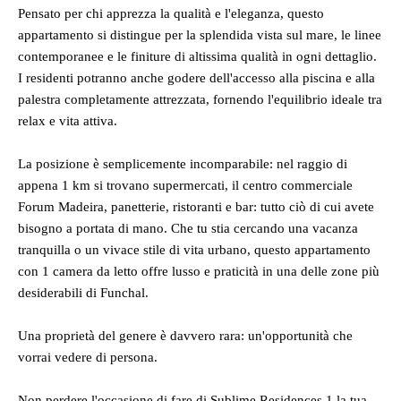
Pensato per chi apprezza la qualità e l'eleganza, questo
appartamento si distingue per la splendida vista sul mare, le linee
contemporanee e le finiture di altissima qualità in ogni dettaglio.
I residenti potranno anche godere dell'accesso alla piscina e alla
palestra completamente attrezzata, fornendo l'equilibrio ideale tra
relax e vita attiva.
La posizione è semplicemente incomparabile: nel raggio di
appena 1 km si trovano supermercati, il centro commerciale
Forum Madeira, panetterie, ristoranti e bar: tutto ciò di cui avete
bisogno a portata di mano. Che tu stia cercando una vacanza
tranquilla o un vivace stile di vita urbano, questo appartamento
con 1 camera da letto offre lusso e praticità in una delle zone più
desiderabili di Funchal.
Una proprietà del genere è davvero rara: un'opportunità che
vorrai vedere di persona.
Non perdere l'occasione di fare di Sublime Residences 1 la tua