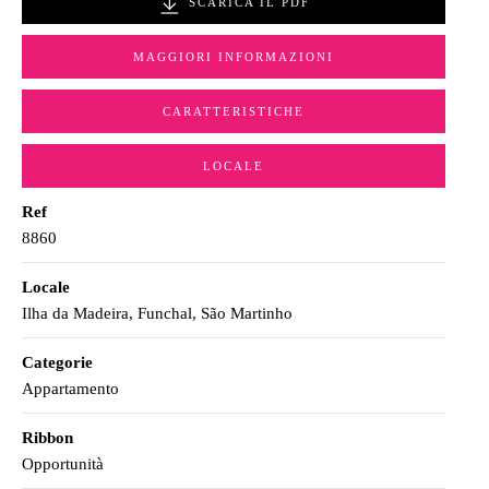
SCARICA IL PDF
MAGGIORI INFORMAZIONI
CARATTERISTICHE
LOCALE
Ref
8860
Locale
Ilha da Madeira, Funchal, São Martinho
Categorie
Appartamento
Ribbon
Opportunità