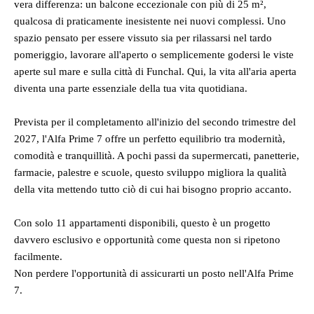
vera differenza: un balcone eccezionale con più di 25 m²,
qualcosa di praticamente inesistente nei nuovi complessi. Uno
spazio pensato per essere vissuto sia per rilassarsi nel tardo
pomeriggio, lavorare all'aperto o semplicemente godersi le viste
aperte sul mare e sulla città di Funchal. Qui, la vita all'aria aperta
diventa una parte essenziale della tua vita quotidiana.
Prevista per il completamento all'inizio del secondo trimestre del
2027, l'Alfa Prime 7 offre un perfetto equilibrio tra modernità,
comodità e tranquillità. A pochi passi da supermercati, panetterie,
farmacie, palestre e scuole, questo sviluppo migliora la qualità
della vita mettendo tutto ciò di cui hai bisogno proprio accanto.
Con solo 11 appartamenti disponibili, questo è un progetto
davvero esclusivo e opportunità come questa non si ripetono
facilmente.
Non perdere l'opportunità di assicurarti un posto nell'Alfa Prime
7.