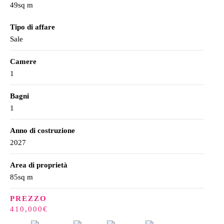
49sq m
Tipo di affare
Sale
Camere
1
Bagni
1
Anno di costruzione
2027
Area di proprietà
85sq m
PREZZO
410,000€