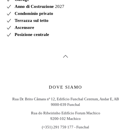
Anno di Costruzione
2027
Condominio privato
Terrazza sul tetto
Ascensore
Posizione centrale
DOVE SIAMO
Rua Dr. Brito Câmara nº 12, Edifício Funchal Centrum, Andar E, AB
9000-039 Funchal
Rua do Ribeirinho Edifício Forum Machico
9200-102 Machico
(+351) 291 759 177 - Funchal