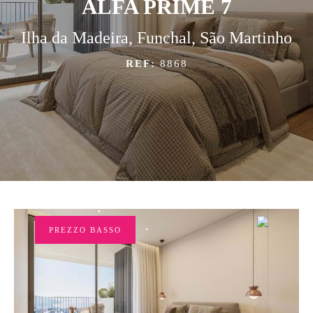
ALFA PRIME 7
Ilha da Madeira, Funchal, São Martinho
REF:
8868
PREZZO BASSO