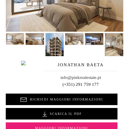
JONATHAN BAETA
info@pinkrealestate.pt
(+351) 291 759 177
RICHIEDI MAGGIORI INFORMAZIONI
SCARICA IL PDF
MAGGIORI INFORMAZIONI