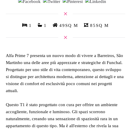
1
1
49SQ M
85SQ M
Alfa Prime 7 presenta un nuovo modo di vivere a Barreiros, São
Martinho una delle aree più apprezzate e strategiche di Funchal.
Progettato per uno stile di vita contemporaneo, questo sviluppo
si distingue per architettura moderna, attenzione ai dettagli e una
visione di comfort ed esclusività poco comuni nei progetti
attuali.
Questo T1 è stato progettato con cura per offrire un ambiente
accogliente, funzionale e luminoso. Gli spazi scorrono
naturalmente, creando una sensazione di spaziosità rara in un
appartamento di questo tipo. Ma è all'esterno che rivela la sua