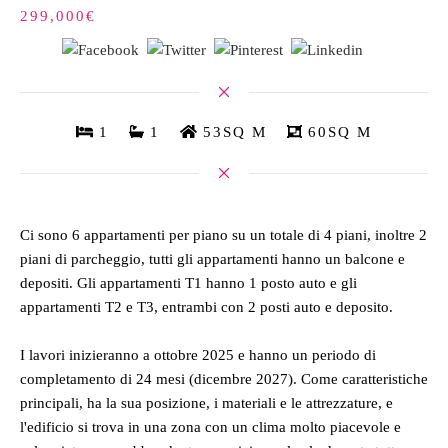
299,000€
1
1
53SQ M
60SQ M
Ci sono 6 appartamenti per piano su un totale di 4 piani, inoltre 2
piani di parcheggio, tutti gli appartamenti hanno un balcone e
depositi. Gli appartamenti T1 hanno 1 posto auto e gli
appartamenti T2 e T3, entrambi con 2 posti auto e deposito.
I lavori inizieranno a ottobre 2025 e hanno un periodo di
completamento di 24 mesi (dicembre 2027). Come caratteristiche
principali, ha la sua posizione, i materiali e le attrezzature, e
l'edificio si trova in una zona con un clima molto piacevole e