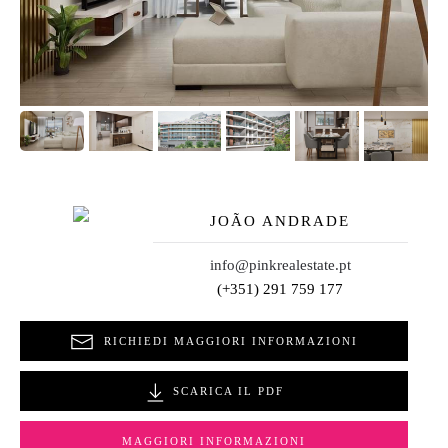
JOÃO ANDRADE
info@pinkrealestate.pt
(+351) 291 759 177
RICHIEDI MAGGIORI INFORMAZIONI
SCARICA IL PDF
MAGGIORI INFORMAZIONI