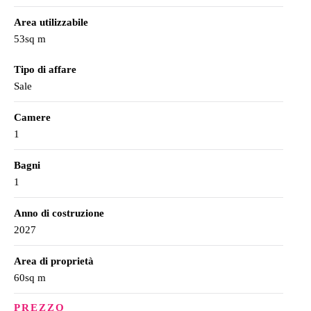
Area utilizzabile
53sq m
Tipo di affare
Sale
Camere
1
Bagni
1
Anno di costruzione
2027
Area di proprietà
60sq m
PREZZO