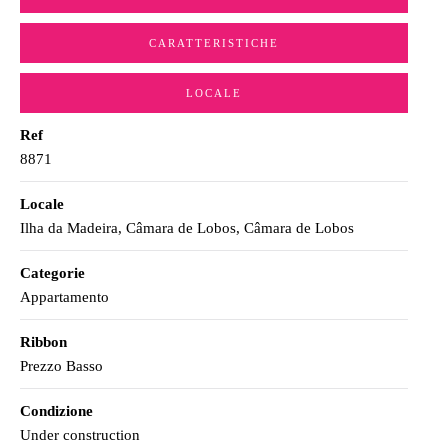
CARATTERISTICHE
LOCALE
Ref
8871
Locale
Ilha da Madeira, Câmara de Lobos, Câmara de Lobos
Categorie
Appartamento
Ribbon
Prezzo Basso
Condizione
Under construction