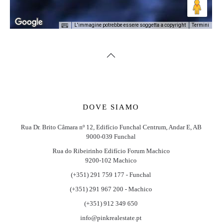
L'immagine potrebbe essere soggetta a copyright
Termini
DOVE SIAMO
Rua Dr. Brito Câmara nº 12, Edifício Funchal Centrum, Andar E, AB
9000-039 Funchal
Rua do Ribeirinho Edifício Forum Machico
9200-102 Machico
(+351) 291 759 177 - Funchal
(+351) 291 967 200 - Machico
(+351) 912 349 650
info@pinkrealestate.pt