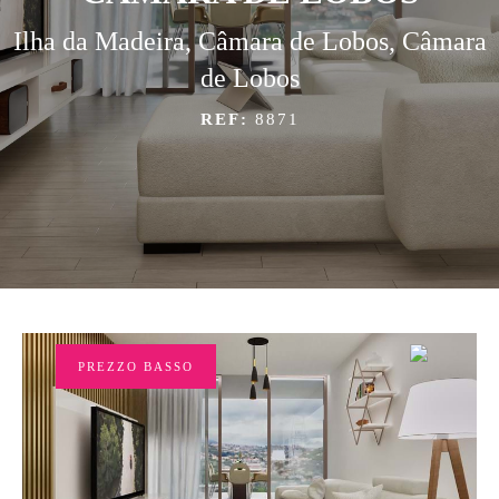
Ilha da Madeira, Câmara de Lobos, Câmara
de Lobos
REF:
8871
PREZZO BASSO