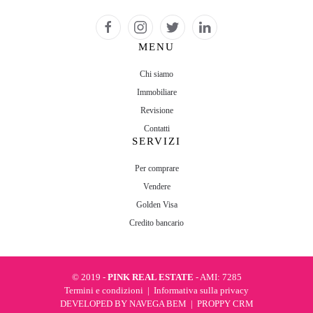
MENU
Chi siamo
Immobiliare
Revisione
Contatti
SERVIZI
Per comprare
Vendere
Golden Visa
Credito bancario
© 2019 -
PINK REAL ESTATE
- AMI: 7285
Termini e condizioni
|
Informativa sulla privacy
DEVELOPED BY
NAVEGA BEM
|
PROPPY CRM