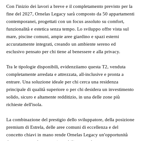
Con l'inizio dei lavori a breve e il completamento previsto per la
fine del 2027, Ornelas Legacy sarà composto da 50 appartamenti
contemporanei, progettati con un focus assoluto su comfort,
funzionalità e estetica senza tempo. Lo sviluppo offre vista sul
mare, piscine comuni, ampie aree giardino e spazi esterni
accuratamente integrati, creando un ambiente sereno ed
esclusivo pensato per chi tiene al benessere e alla privacy.
Tra le tipologie disponibili, evidenziiamo questa T2, venduta
completamente arredata e attrezzata, all-inclusive e pronta a
entrare. Una soluzione ideale per chi cerca una residenza
principale di qualità superiore o per chi desidera un investimento
solido, sicuro e altamente redditizio, in una delle zone più
richieste dell'isola.
La combinazione del prestigio dello sviluppatore, della posizione
premium di Estrela, delle aree comuni di eccellenza e del
concetto chiavi in mano rende Ornelas Legacy un'opportunità