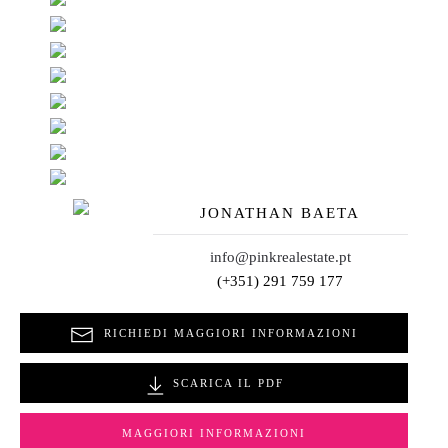
JONATHAN BAETA
info@pinkrealestate.pt
(+351) 291 759 177
RICHIEDI MAGGIORI INFORMAZIONI
SCARICA IL PDF
MAGGIORI INFORMAZIONI