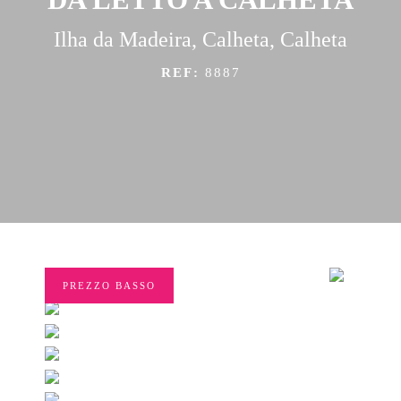
Ilha da Madeira, Calheta, Calheta
REF:
8887
PREZZO BASSO