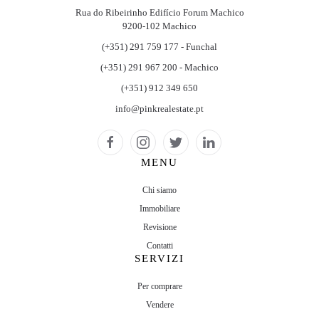
Rua do Ribeirinho Edifício Forum Machico
9200-102 Machico
(+351) 291 759 177 - Funchal
(+351) 291 967 200 - Machico
(+351) 912 349 650
info@pinkrealestate.pt
MENU
Chi siamo
Immobiliare
Revisione
Contatti
SERVIZI
Per comprare
Vendere