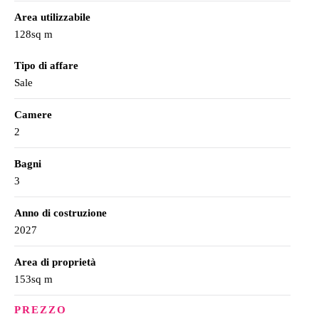
Area utilizzabile
128sq m
Tipo di affare
Sale
Camere
2
Bagni
3
Anno di costruzione
2027
Area di proprietà
153sq m
PREZZO