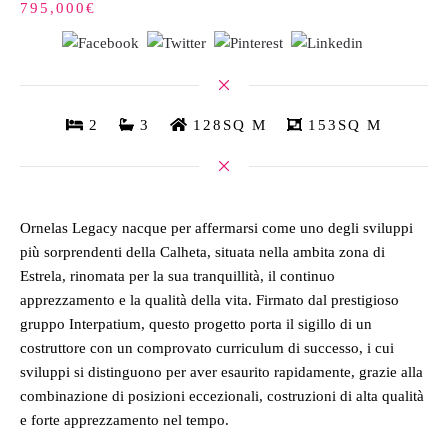
795,000€
2
3
128SQ M
153SQ M
Ornelas Legacy nacque per affermarsi come uno degli sviluppi
più sorprendenti della Calheta, situata nella ambita zona di
Estrela, rinomata per la sua tranquillità, il continuo
apprezzamento e la qualità della vita. Firmato dal prestigioso
gruppo Interpatium, questo progetto porta il sigillo di un
costruttore con un comprovato curriculum di successo, i cui
sviluppi si distinguono per aver esaurito rapidamente, grazie alla
combinazione di posizioni eccezionali, costruzioni di alta qualità
e forte apprezzamento nel tempo.