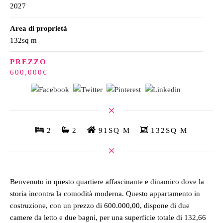
2027
Area di proprietà
132sq m
PREZZO
600,000€
2
2
91SQ M
132SQ M
Benvenuto in questo quartiere affascinante e dinamico dove la
storia incontra la comodità moderna. Questo appartamento in
costruzione, con un prezzo di 600.000,00, dispone di due
camere da letto e due bagni, per una superficie totale di 132,66