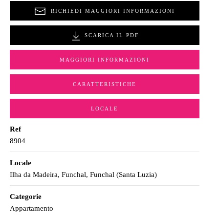
RICHIEDI MAGGIORI INFORMAZIONI
SCARICA IL PDF
MAGGIORI INFORMAZIONI
CARATTERISTICHE
LOCALE
Ref
8904
Locale
Ilha da Madeira, Funchal, Funchal (Santa Luzia)
Categorie
Appartamento