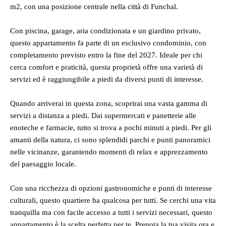
m2, con una posizione centrale nella città di Funchal.
Con piscina, garage, aria condizionata e un giardino privato,
questo appartamento fa parte di un esclusivo condominio, con
completamento previsto entro la fine del 2027. Ideale per chi
cerca comfort e praticità, questa proprietà offre una varietà di
servizi ed è raggiungibile a piedi da diversi punti di interesse.
Quando arriverai in questa zona, scoprirai una vasta gamma di
servizi a distanza a piedi. Dai supermercati e panetterie alle
enoteche e farmacie, tutto si trova a pochi minuti a piedi. Per gli
amanti della natura, ci sono splendidi parchi e punti panoramici
nelle vicinanze, garantendo momenti di relax e apprezzamento
del paesaggio locale.
Con una ricchezza di opzioni gastronomiche e punti di interesse
culturali, questo quartiere ha qualcosa per tutti. Se cerchi una vita
tranquilla ma con facile accesso a tutti i servizi necessari, questo
appartamento è la scelta perfetta per te. Prenota la tua visita ora e