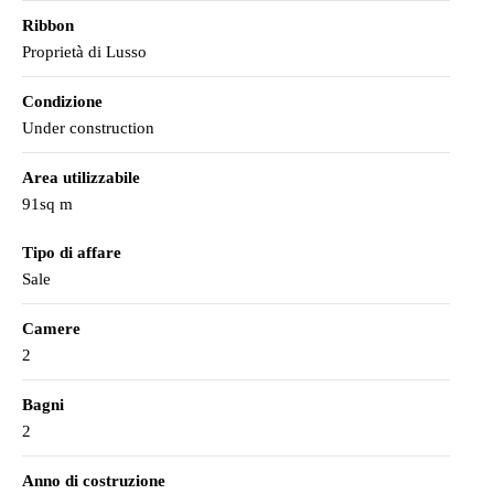
Ribbon
Proprietà di Lusso
Condizione
Under construction
Area utilizzabile
91sq m
Tipo di affare
Sale
Camere
2
Bagni
2
Anno di costruzione