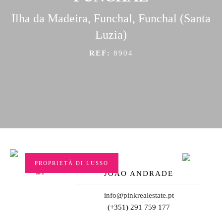
Ilha da Madeira, Funchal, Funchal (Santa
Luzia)
REF:
8904
PROPRIETÀ DI LUSSO
JOÃO ANDRADE
info@pinkrealestate.pt
(+351) 291 759 177