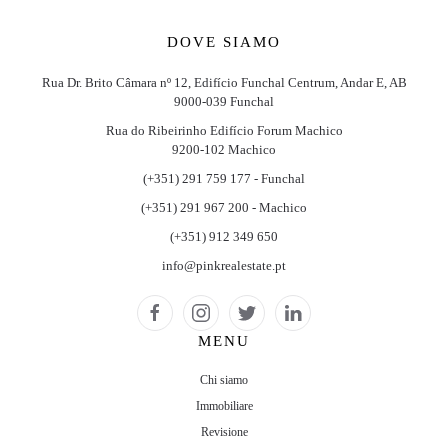
DOVE SIAMO
Rua Dr. Brito Câmara nº 12, Edifício Funchal Centrum, Andar E, AB
9000-039 Funchal
Rua do Ribeirinho Edifício Forum Machico
9200-102 Machico
(+351) 291 759 177 - Funchal
(+351) 291 967 200 - Machico
(+351) 912 349 650
info@pinkrealestate.pt
MENU
Chi siamo
Immobiliare
Revisione