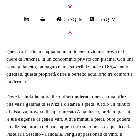
1
1
75SQ M
85SQ M
Questo affascinante appartamento in costruzione si trova nel
cuore di Funchal, in un condominio privato con piscina. Con una
camera da letto, un bagno e una superficie totale di 85,41 metri
quadrati, questa proprietà offre il perfetto equilibrio tra comfort e
modernità.
Dove la storia incontra il comfort moderno, questa zona offre
una vasta gamma di servizi a distanza a piedi. A solo un minuto
di distanza, troverai il supermercato Amanhecer, perfetto per tutte
le tue esigenze di generi vari. A due minuti a piedi, puoi goderti
il delizioso aroma del pane appena sfornato presso la pasticceria
Pastelaria Sesamo - Pandaria. Per gli appassionati di vino, il