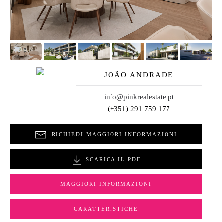
JOÃO ANDRADE
info@pinkrealestate.pt
(+351) 291 759 177
RICHIEDI MAGGIORI INFORMAZIONI
SCARICA IL PDF
MAGGIORI INFORMAZIONI
CARATTERISTICHE