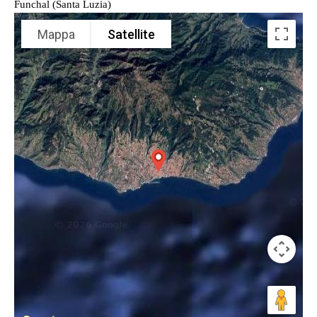
Funchal (Santa Luzia)
Mappa
Satellite