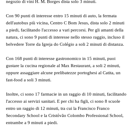
negozio di vini H. M. Borges dista solo 3 minuti.
Con 90 punti di interesse entro 15 minuti di auto, la fermata
dell'autobus più vicina, Centro C Bom Jesus, dista solo 2 minuti
a piedi, facilitando l'accesso a vari percorsi. Per gli amanti della
natura, ci sono 9 punti di interesse nello stesso raggio, incluso il
belvedere Torre da Igreja do Colégio a soli 2 minuti di distanza.
Con 168 punti di interesse gastronomico in 15 minuti, puoi
gustare la cucina regionale al Max Restaurant, a soli 2 minuti,
oppure assaggiare alcune prelibatezze portoghesi al Catita, un
fast-food a soli 3 minuti.
Inoltre, ci sono 17 farmacie in un raggio di 10 minuti, facilitando
l'accesso ai servizi sanitari. E per chi ha figli, ci sono 8 scuole
entro un raggio di 12 minuti, tra cui la Francisco Franco
Secondary School e la Cristóvão Colombo Professional School,
entrambe a 9 minuti a piedi.