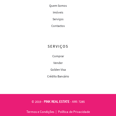
Quem Somos
Imóveis
Serviços
Contactos
SERVIÇOS
Comprar
Vender
Golden Visa
Crédito Bancário
© 2019 -
PINK REAL ESTATE
- AMI: 7285
Termos e Condições
|
Política de Privacidade