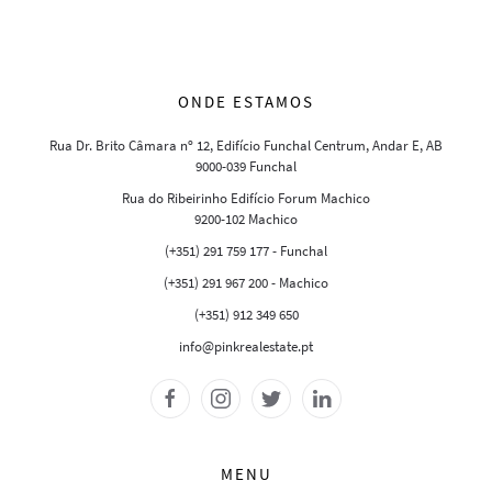
ONDE ESTAMOS
Rua Dr. Brito Câmara nº 12, Edifício Funchal Centrum, Andar E, AB
9000-039 Funchal
Rua do Ribeirinho Edifício Forum Machico
9200-102 Machico
(+351) 291 759 177 - Funchal
(+351) 291 967 200 - Machico
(+351) 912 349 650
info@pinkrealestate.pt
MENU