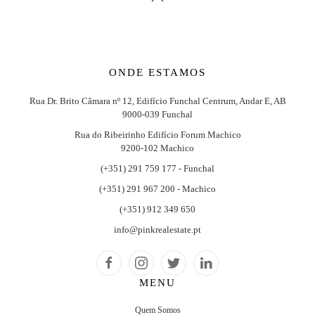
ONDE ESTAMOS
Rua Dr. Brito Câmara nº 12, Edifício Funchal Centrum, Andar E, AB
9000-039 Funchal
Rua do Ribeirinho Edifício Forum Machico
9200-102 Machico
(+351) 291 759 177 - Funchal
(+351) 291 967 200 - Machico
(+351) 912 349 650
info@pinkrealestate.pt
MENU
Quem Somos