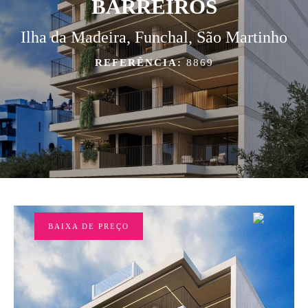
BARREIROS
Ilha da Madeira, Funchal, São Martinho
REFERÊNCIA:
8869
BAIXA DE PREÇO