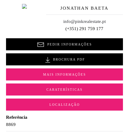
JONATHAN BAETA
info@pinkrealestate.pt
(+351) 291 759 177
PEDIR INFORMAÇÕES
BROCHURA PDF
MAIS INFORMAÇÕES
CARATERÍSTICAS
LOCALIZAÇÃO
Referência
8869