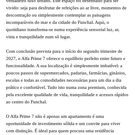
verdadeiro luxo urbano. Este espaço foi desenhado para ser
vivido: seja para desfrutar de refeições ao ar livre, momentos de
descontração ou simplesmente contemplar as paisagens
incomparáveis do mar e da cidade do Funchal. Aqui, o
quotidiano transforma-se numa experiência sensorial luz, ar,
vista e tranquilidade num só lugar.
Com conclusão prevista para o início do segundo trimestre de
2027, o Alfa Prime 7 oferece o equilíbrio perfeito entre futuro e
funcionalidade. A sua localização é simplesmente imbatível: a
poucos passos de supermercados, padarias, farmácias, ginásios,
escolas e todas as comodidades necessárias para um dia a dia
prático e confortável. Tudo isto numa zona premium, conhecida
pela excelente qualidade de vida, tranquilidade e acessos rápidos
ao centro do Funchal.
O Alfa Prime 7 não é apenas um apartamento é uma
oportunidade de investimento sólida e um convite para viver
com distinção. É ideal para quem procura uma residência