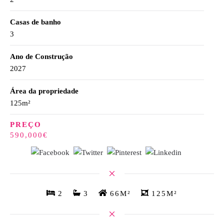
Casas de banho
3
Ano de Construção
2027
Área da propriedade
125m²
PREÇO
590,000€
2
3
66M²
125M²