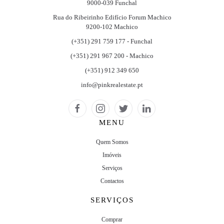
9000-039 Funchal
Rua do Ribeirinho Edifício Forum Machico
9200-102 Machico
(+351) 291 759 177 - Funchal
(+351) 291 967 200 - Machico
(+351) 912 349 650
info@pinkrealestate.pt
MENU
Quem Somos
Imóveis
Serviços
Contactos
SERVIÇOS
Comprar