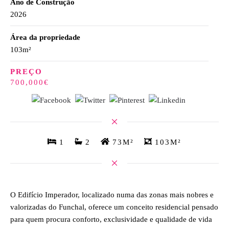
Ano de Construção
2026
Área da propriedade
103m²
PREÇO
700,000€
1
2
73M²
103M²
O Edifício Imperador, localizado numa das zonas mais nobres e
valorizadas do Funchal, oferece um conceito residencial pensado
para quem procura conforto, exclusividade e qualidade de vida