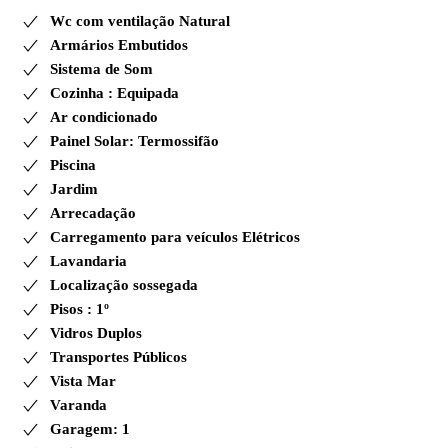
Wc com ventilação Natural
Armários Embutidos
Sistema de Som
Cozinha : Equipada
Ar condicionado
Painel Solar: Termossifão
Piscina
Jardim
Arrecadação
Carregamento para veículos Elétricos
Lavandaria
Localização sossegada
Pisos : 1º
Vidros Duplos
Transportes Públicos
Vista Mar
Varanda
Garagem: 1