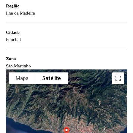
Região
Ilha da Madeira
Cidade
Funchal
Zona
São Martinho
Mapa
Satélite