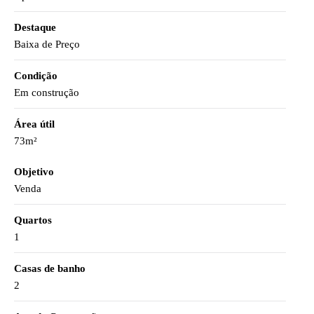
Destaque
Baixa de Preço
Condição
Em construção
Área útil
73m²
Objetivo
Venda
Quartos
1
Casas de banho
2