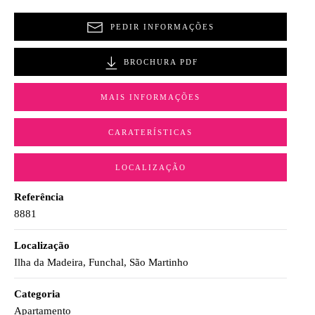
PEDIR INFORMAÇÕES
BROCHURA PDF
MAIS INFORMAÇÕES
CARATERÍSTICAS
LOCALIZAÇÃO
Referência
8881
Localização
Ilha da Madeira, Funchal, São Martinho
Categoria
Apartamento