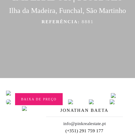
Ilha da Madeira, Funchal, São Martinho
REFERÊNCIA:
8881
BAIXA DE PREÇO
JONATHAN BAETA
info@pinkrealestate.pt
(+351) 291 759 177