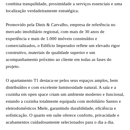
combina tranquilidade, proximidade a serviços essenciais e uma
localização verdadeiramente estratégica.
Promovido pela Dinis & Carvalho, empresa de referência no
mercado imobiliário regional, com mais de 30 anos de
experiência e mais de 1.000 imóveis construídos e
comercializados, o Edifício Imperador reflete um elevado rigor
construtivo, materiais de qualidade superior e um
acompanhamento próximo ao cliente em todas as fases do
projeto.
O apartamento T1 destaca-se pelos seus espaços amplos, bem
distribuídos e com excelente luminosidade natural. A sala e a
cozinha em open space criam um ambiente moderno e funcional,
estando a cozinha totalmente equipada com mobiliário Santos e
eletrodomésticos Miele, garantindo durabilidade, eficiência e
sofisticação. O quarto em suíte oferece conforto, privacidade e
acabamentos cuidadosamente selecionados para o dia a dia.