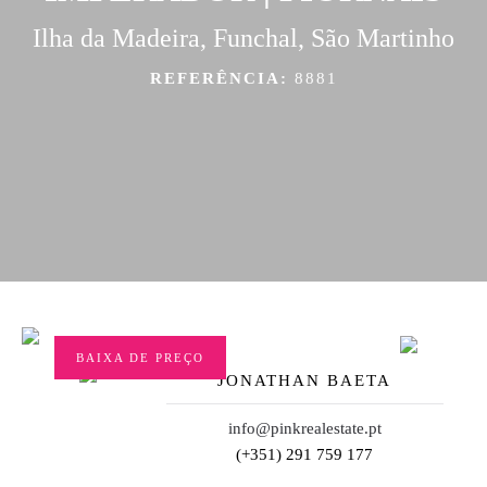
Ilha da Madeira, Funchal, São Martinho
REFERÊNCIA:
8881
BAIXA DE PREÇO
JONATHAN BAETA
info@pinkrealestate.pt
(+351) 291 759 177