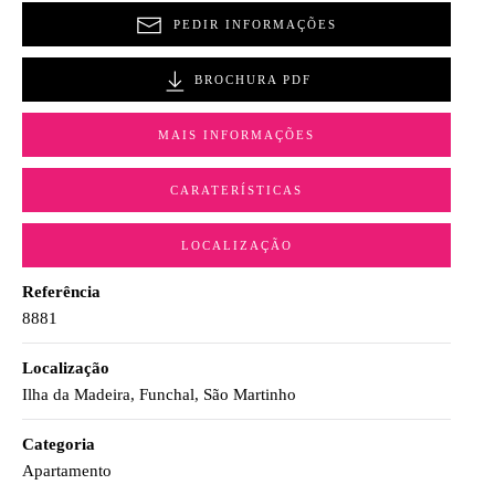
PEDIR INFORMAÇÕES
BROCHURA PDF
MAIS INFORMAÇÕES
CARATERÍSTICAS
LOCALIZAÇÃO
Referência
8881
Localização
Ilha da Madeira, Funchal, São Martinho
Categoria
Apartamento