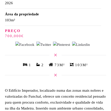
2026
Área da propriedade
103m²
PREÇO
700,000€
1
2
73M²
103M²
O Edifício Imperador, localizado numa das zonas mais nobres e
valorizadas do Funchal, oferece um conceito residencial pensado
para quem procura conforto, exclusividade e qualidade de vida
na ilha da Madeira. Inserido num ambiente urbano consolidado,