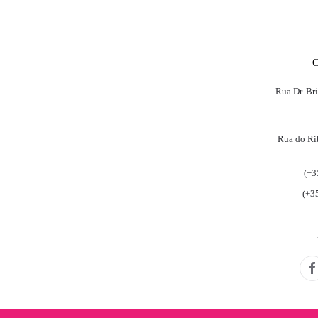
Rua Dr. Br
Rua do Ri
(+3
(+3