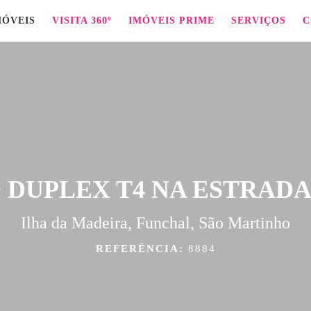
MÓVEIS
VISITA 360º
IMÓVEIS PRIME
SERVIÇOS
C
 DUPLEX T4 NA ESTRAD
Ilha da Madeira, Funchal, São Martinho
REFERÊNCIA:
8884