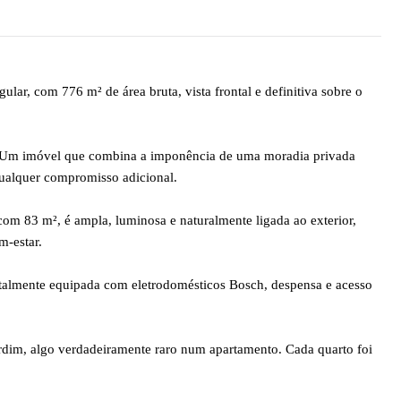
r, com 776 m² de área bruta, vista frontal e definitiva sobre o
to. Um imóvel que combina a imponência de uma moradia privada
qualquer compromisso adicional.
 com 83 m², é ampla, luminosa e naturalmente ligada ao exterior,
m-estar.
Totalmente equipada com eletrodomésticos Bosch, despensa e acesso
jardim, algo verdadeiramente raro num apartamento. Cada quarto foi