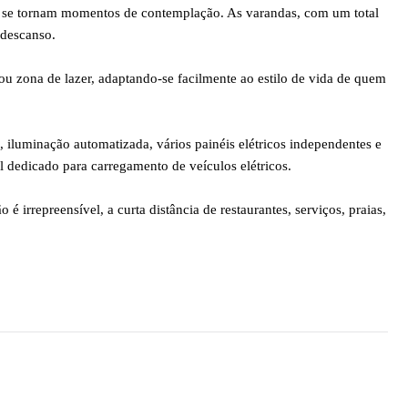
de se tornam momentos de contemplação. As varandas, com um total
 descanso.
 ou zona de lazer, adaptando-se facilmente ao estilo de vida de quem
, iluminação automatizada, vários painéis elétricos independentes e
l dedicado para carregamento de veículos elétricos.
é irrepreensível, a curta distância de restaurantes, serviços, praias,