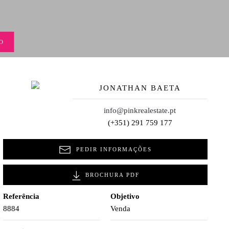
O
JONATHAN BAETA
info@pinkrealestate.pt
(+351) 291 759 177
PEDIR INFORMAÇÕES
BROCHURA PDF
Referência
Objetivo
8884
Venda