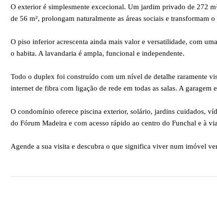
O exterior é simplesmente excecional. Um jardim privado de 272 m²
de 56 m², prolongam naturalmente as áreas sociais e transformam o 
O piso inferior acrescenta ainda mais valor e versatilidade, com uma
o habita. A lavandaria é ampla, funcional e independente.
Todo o duplex foi construído com um nível de detalhe raramente vist
internet de fibra com ligação de rede em todas as salas. A garagem
O condomínio oferece piscina exterior, solário, jardins cuidados, víd
do Fórum Madeira e com acesso rápido ao centro do Funchal e à via
Agende a sua visita e descubra o que significa viver num imóvel v