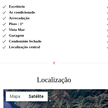
Escritório
Ar condicionado
Arrecadação
Pisos : 1º
Vista Mar
Garagem
Condomínio fechado
Localização central
Localização
Mapa
Satélite