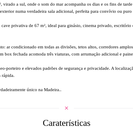
, virado a sul, onde o som do mar acompanha os dias e os fins de tar
exterior numa verdadeira sala adicional, perfeita para convívio ou puro
 cave privativa de 67 m², ideal para ginásio, cinema privado, escritório
o: ar condicionado em todas as divisões, tetos altos, corredores amplos
 em box fechada acomoda três viaturas, com arrumação adicional e paine
eo-porteiro e elevados padrões de segurança e privacidade. A localização 
 rápida.
erdadeiramente único na Madeira..
Caraterísticas