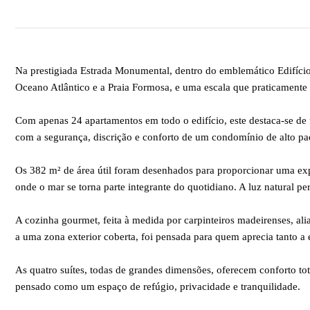
Na prestigiada Estrada Monumental, dentro do emblemático Edifício
Oceano Atlântico e a Praia Formosa, e uma escala que praticamente
Com apenas 24 apartamentos em todo o edifício, este destaca-se d
com a segurança, discrição e conforto de um condomínio de alto pa
Os 382 m² de área útil foram desenhados para proporcionar uma exper
onde o mar se torna parte integrante do quotidiano. A luz natural p
A cozinha gourmet, feita à medida por carpinteiros madeirenses, al
a uma zona exterior coberta, foi pensada para quem aprecia tanto a 
As quatro suítes, todas de grandes dimensões, oferecem conforto tot
pensado como um espaço de refúgio, privacidade e tranquilidade.