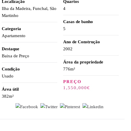
Localização
Quartos
Ilha da Madeira, Funchal, São
4
Martinho
Casas de banho
Categoria
5
Apartamento
Ano de Construção
Destaque
2002
Baixa de Preço
Área da propriedade
Condição
776m²
Usado
PREÇO
1,550,000€
Área útil
382m²