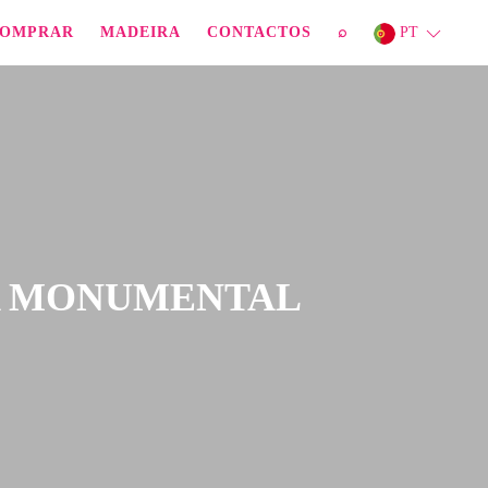
OMPRAR
MADEIRA
CONTACTOS
⌕
PT
A MONUMENTAL