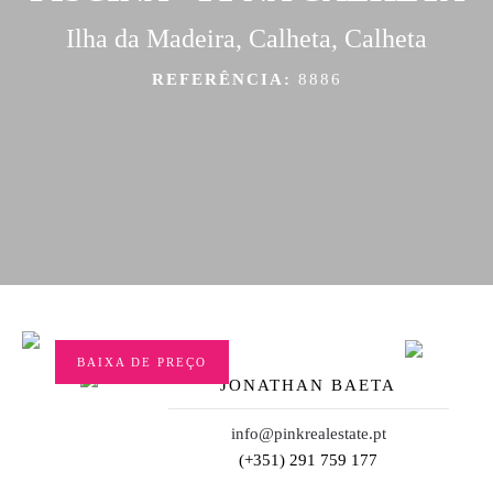
Ilha da Madeira, Calheta, Calheta
REFERÊNCIA:
8886
BAIXA DE PREÇO
JONATHAN BAETA
info@pinkrealestate.pt
(+351) 291 759 177