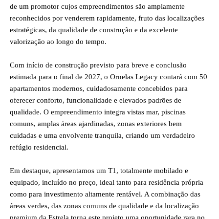
de um promotor cujos empreendimentos são amplamente
reconhecidos por venderem rapidamente, fruto das localizações
estratégicas, da qualidade de construção e da excelente
valorização ao longo do tempo.
Com início de construção previsto para breve e conclusão
estimada para o final de 2027, o Ornelas Legacy contará com 50
apartamentos modernos, cuidadosamente concebidos para
oferecer conforto, funcionalidade e elevados padrões de
qualidade. O empreendimento integra vistas mar, piscinas
comuns, amplas áreas ajardinadas, zonas exteriores bem
cuidadas e uma envolvente tranquila, criando um verdadeiro
refúgio residencial.
Em destaque, apresentamos um T1, totalmente mobilado e
equipado, incluído no preço, ideal tanto para residência própria
como para investimento altamente rentável. A combinação das
áreas verdes, das zonas comuns de qualidade e da localização
premium da Estrela torna este projeto uma oportunidade rara no