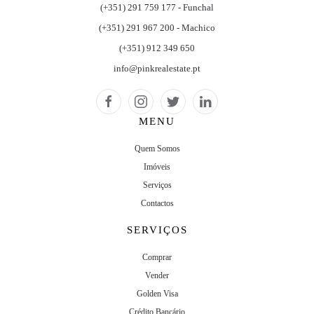
(+351) 291 759 177 - Funchal
(+351) 291 967 200 - Machico
(+351) 912 349 650
info@pinkrealestate.pt
MENU
Quem Somos
Imóveis
Serviços
Contactos
SERVIÇOS
Comprar
Vender
Golden Visa
Crédito Bancário