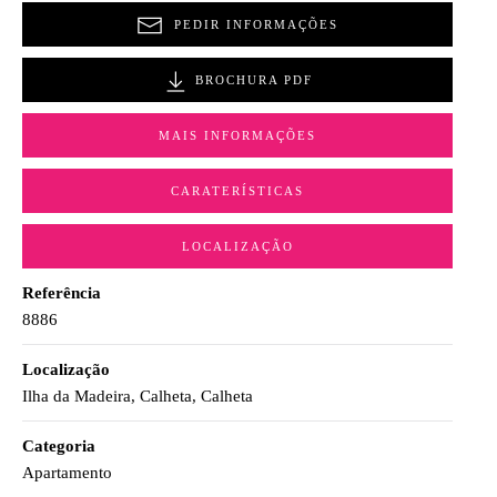
PEDIR INFORMAÇÕES
BROCHURA PDF
MAIS INFORMAÇÕES
CARATERÍSTICAS
LOCALIZAÇÃO
Referência
8886
Localização
Ilha da Madeira, Calheta, Calheta
Categoria
Apartamento