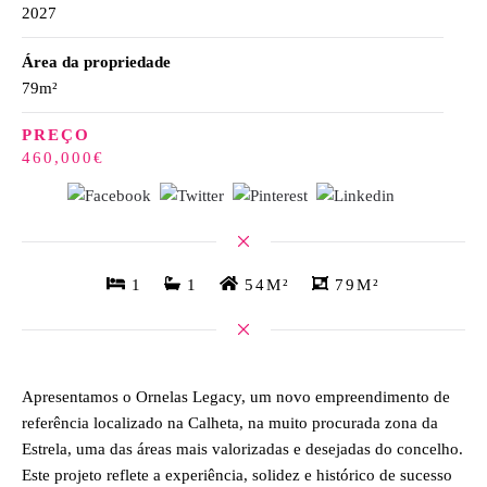
2027
Área da propriedade
79m²
PREÇO
460,000€
1
1
54M²
79M²
Apresentamos o Ornelas Legacy, um novo empreendimento de
referência localizado na Calheta, na muito procurada zona da
Estrela, uma das áreas mais valorizadas e desejadas do concelho.
Este projeto reflete a experiência, solidez e histórico de sucesso