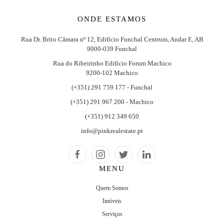
ONDE ESTAMOS
Rua Dr. Brito Câmara nº 12, Edifício Funchal Centrum, Andar E, AB
9000-039 Funchal
Rua do Ribeirinho Edifício Forum Machico
9200-102 Machico
(+351) 291 759 177 - Funchal
(+351) 291 967 200 - Machico
(+351) 912 349 650
info@pinkrealestate.pt
MENU
Quem Somos
Imóveis
Serviços