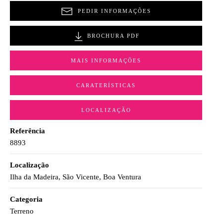
PEDIR INFORMAÇÕES
BROCHURA PDF
MAIS INFORMAÇÕES
CARATERÍSTICAS
LOCALIZAÇÃO
Referência
8893
Localização
Ilha da Madeira, São Vicente, Boa Ventura
Categoria
Terreno