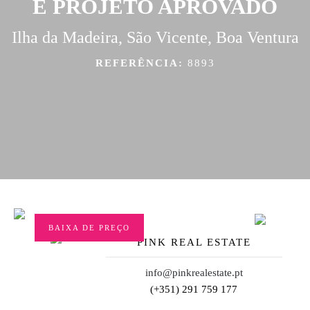
E PROJETO APROVADO
Ilha da Madeira, São Vicente, Boa Ventura
REFERÊNCIA:
8893
BAIXA DE PREÇO
PINK REAL ESTATE
info@pinkrealestate.pt
(+351) 291 759 177