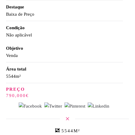
Destaque
Baixa de Preço
Condição
Não aplicável
Objetivo
Venda
Área total
5544m²
PREÇO
790,000€
5544M²